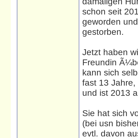
damaligen Hun
schon seit 201
geworden und 
gestorben.
Jetzt haben w
Freundin Ã¼be
kann sich sel
fast 13 Jahre
und ist 2013
Sie hat sich v
(bei usn bishe
evtl. davon au