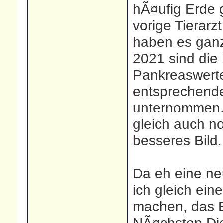
hÃ¤ufig Erde 
vorige Tierarz
haben es ganz 
2021 sind die
Pankreaswerte
entsprechende
unternommen. 
gleich auch no
besseres Bild.
Da eh eine ne
ich gleich ein
machen, das E
NÃ¤chsten Die