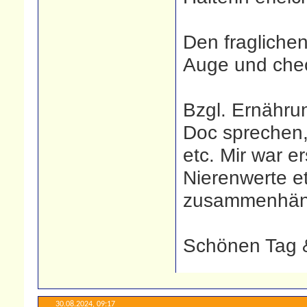
Den fraglichen
Auge und che
Bzgl. Ernähru
Doc sprechen
etc. Mir war e
Nierenwerte et
zusammenhän
Schönen Tag &
30.08.2024,
09:17