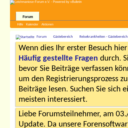
Forum
Hilfe
Kalender
Aktionen
Forum
Gästebereich
Reisekrankheiten - Gästebereich
Wenn dies Ihr erster Besuch hier i
Häufig gestellte Fragen
durch. S
bevor Sie Beiträge verfassen könn
um den Registrierungsprozess zu 
Beiträge lesen. Suchen Sie sich 
meisten interessiert.
Liebe Forumsteilnehmer, am 03.
Update. Da unsere Forensoftware 