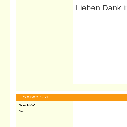
Lieben Dank 
29.08.2024,
17:53
Nina_NRW
Gast