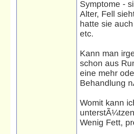
Symptome - sie 
Alter, Fell sie
hatte sie auch
etc.
Kann man irge
schon aus Rum
eine mehr oder
Behandlung n
Womit kann ic
unterstÃ¼tzen 
Wenig Fett, p