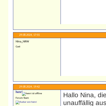
29.08.2024,
17:55
Nina_NRW
Gast
29.08.2024,
19:42
henri
Hallo Nina, di
Forum-Team
unauffällig aus