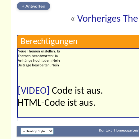
+
Antworten
«
Vorheriges Th
Berechtigungen
Neue Themen erstellen:
Ja
Themen beantworten:
Ja
Anhänge hochladen:
Nein
Beiträge bearbeiten:
Nein
[VIDEO]
Code ist
aus
.
HTML-Code ist
aus
.
Kontakt
Homepage Leis