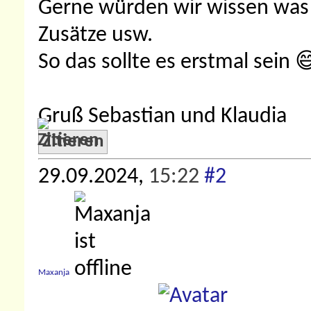
Gerne würden wir wissen was i
Zusätze usw.
So das sollte es erstmal sein 
Gruß Sebastian und Klaudia
Zitieren
29.09.2024,
15:22
#2
Maxanja