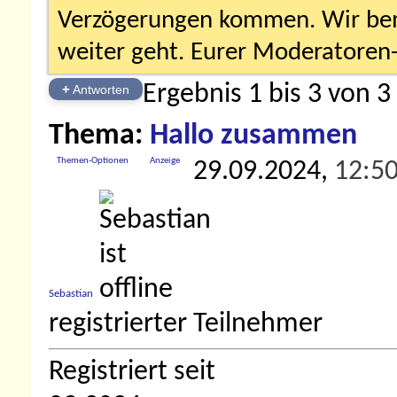
Verzögerungen kommen. Wir bemü
weiter geht. Eurer Moderatore
Ergebnis 1 bis 3 von 3
+
Antworten
Thema:
Hallo zusammen
Themen-Optionen
Anzeige
29.09.2024,
12:5
Sebastian
registrierter Teilnehmer
Registriert seit