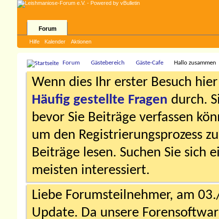
Forum
Hilfe
Kalender
Aktionen
Forum
Gästebereich
Gäste-Cafe
Hallo zusammen
Wenn dies Ihr erster Besuch hier i
Häufig gestellte Fragen
durch. S
bevor Sie Beiträge verfassen könn
um den Registrierungsprozess zu 
Beiträge lesen. Suchen Sie sich 
meisten interessiert.
Liebe Forumsteilnehmer, am 03.
Update. Da unsere Forensoftware 