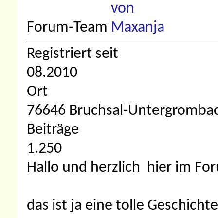
Forum-Team
Registriert seit
08.2010
Ort
76646 Bruchsal-Untergromba
Beiträge
1.250
Hallo und herzlich
hier im Fo
das ist ja eine tolle Geschicht