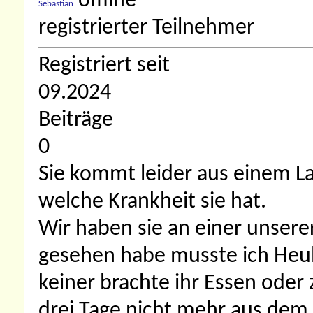
Sebastian
registrierter Teilnehmer
Registriert seit
09.2024
Beiträge
0
Sie kommt leider aus einem L
welche Krankheit sie hat.
Wir haben sie an einer unserer
gesehen habe musste ich Heul
keiner brachte ihr Essen oder 
drei Tage nicht mehr aus dem 