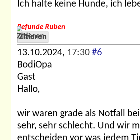
Ich halte keine Hunde, ich leb
Befunde Ruben
Zitieren
13.10.2024,
17:30
#6
BodiOpa
Gast
Hallo,
wir waren grade als Notfall be
sehr, sehr schlecht. Und wir 
entscheiden vor was jedem Tie