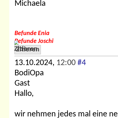
Michaela
Befunde Enia
Befunde Joschi
Zitieren
13.10.2024,
12:00
#4
BodiOpa
Gast
Hallo,
wir nehmen jedes mal eine neu