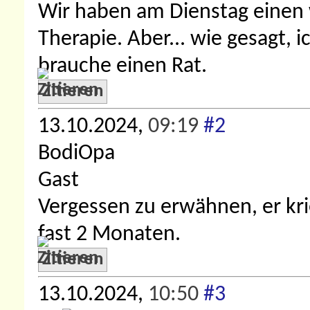
Wir haben am Dienstag einen
Therapie. Aber... wie gesagt, i
brauche einen Rat.
Zitieren
13.10.2024,
09:19
#2
BodiOpa
Gast
Vergessen zu erwähnen, er kri
fast 2 Monaten.
Zitieren
13.10.2024,
10:50
#3