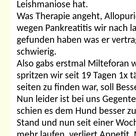
Leishmaniose hat.
Was Therapie angeht, Allopur
wegen Pankreatitis wir nach l
gefunden haben was er vertra
schwierig.
Also gabs erstmal Milteforan w
spritzen wir seit 19 Tagen 1x 
seiten zu finden war, soll Bes
Nun leider ist bei uns Gegente
schien es dem Hund besser zu
Stand und nun seit einer Woc
mehr laufen, verliert Appetit