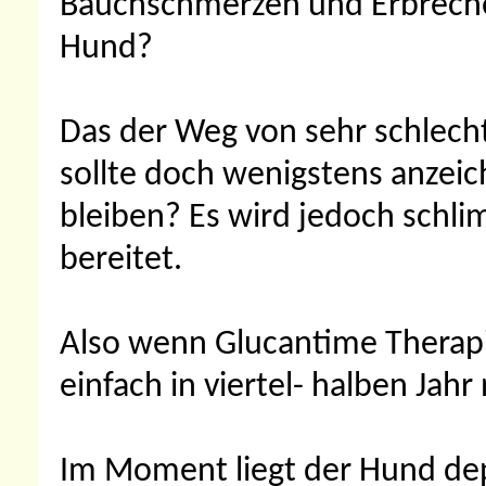
Bauchschmerzen und Erbrech
Hund?
Das der Weg von sehr schlecht bi
sollte doch wenigstens anzei
bleiben? Es wird jedoch schl
bereitet.
Also wenn Glucantime Therapie
einfach in viertel- halben Ja
Im Moment liegt der Hund depr