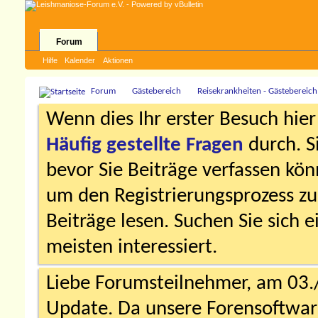
Forum
Hilfe
Kalender
Aktionen
Forum
Gästebereich
Reisekrankheiten - Gästebereich
Wenn dies Ihr erster Besuch hier i
Häufig gestellte Fragen
durch. S
bevor Sie Beiträge verfassen könn
um den Registrierungsprozess zu 
Beiträge lesen. Suchen Sie sich 
meisten interessiert.
Liebe Forumsteilnehmer, am 03.
Update. Da unsere Forensoftware 