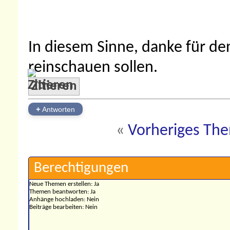
In diesem Sinne, danke für den
reinschauen sollen.
Zitieren
+
Antworten
«
Vorheriges Th
Berechtigungen
Neue Themen erstellen:
Ja
Themen beantworten:
Ja
Anhänge hochladen:
Nein
Beiträge bearbeiten:
Nein