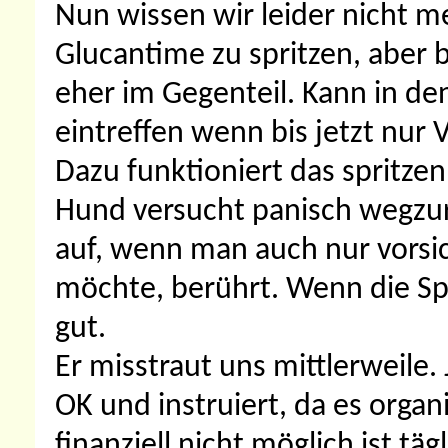
Nun wissen wir leider nicht m
Glucantime zu spritzen, aber bi
eher im Gegenteil. Kann in d
eintreffen wenn bis jetzt nur
Dazu funktioniert das spritzen
Hund versucht panisch wegzur
auf, wenn man auch nur vorsic
möchte, berührt. Wenn die Spr
gut.
Er misstraut uns mittlerweile. 
OK und instruiert, da es organ
finanziell nicht möglich ist tä