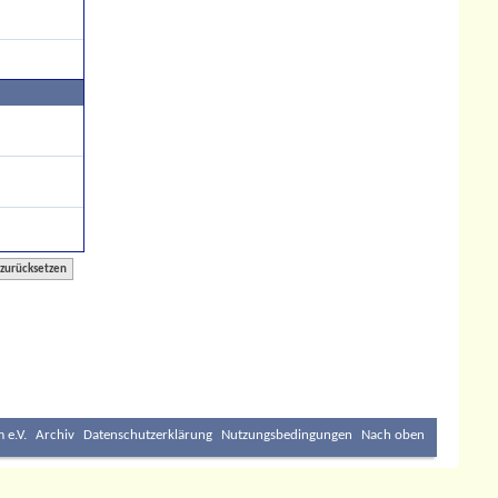
 e.V.
Archiv
Datenschutzerklärung
Nutzungsbedingungen
Nach oben