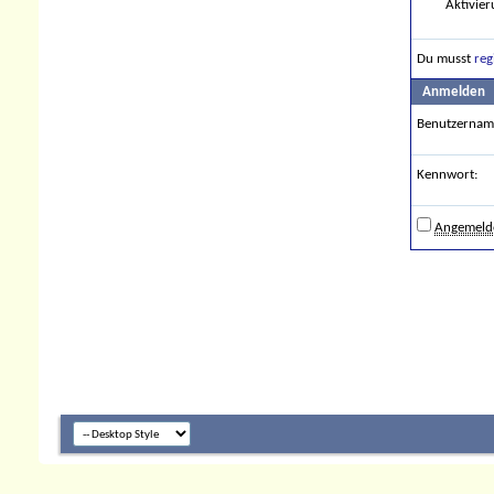
Aktivier
Du musst
reg
Anmelden
Benutzernam
Kennwort:
Angemelde