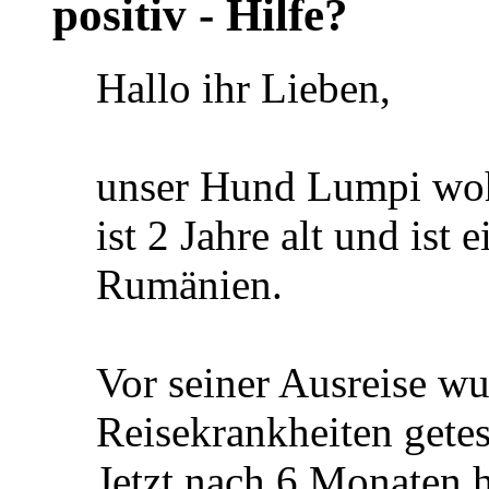
positiv - Hilfe?
Hallo ihr Lieben,
unser Hund Lumpi wohn
ist 2 Jahre alt und ist
Rumänien.
Vor seiner Ausreise wur
Reisekrankheiten getest
Jetzt nach 6 Monaten 