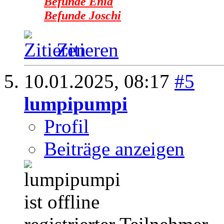
Befunde Enia
Befunde Joschi
Zitieren
10.01.2025,
08:17
#5
lumpipumpi
Profil
Beiträge anzeigen