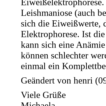
Eiweißelektrophorese.
Leishmaniose (auch bei
sich die Eiweißwerte, 
Elektrophorese. Ist di
kann sich eine Anämie 
können schlechter wer
einmal ein Komplettbe
Geändert von henri (
Viele Grüße
Michaela