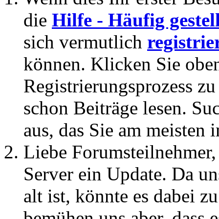
die
Hilfe - Häufig geste
sich vermutlich
registrie
können. Klicken Sie oben
Registrierungsprozess zu 
schon Beiträge lesen. Su
aus, das Sie am meisten in
Liebe Forumsteilnehmer,
Server ein Update. Da un
alt ist, könnte es dabei
bemühen uns aber, dass es