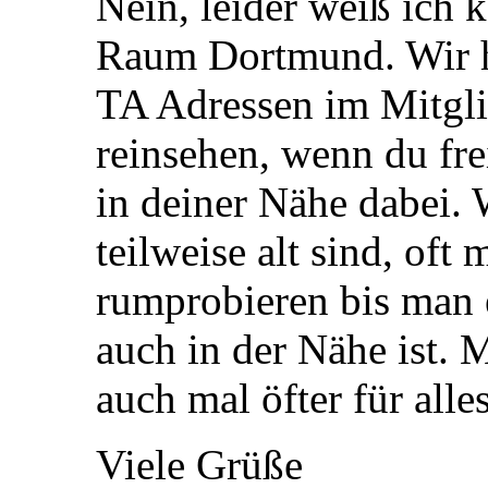
Nein, leider weiß ich
Raum Dortmund. Wir h
TA Adressen im Mitgli
reinsehen, wenn du freig
in deiner Nähe dabei.
teilweise alt sind, of
rumprobieren bis man 
auch in der Nähe ist. 
auch mal öfter für alle
Viele Grüße