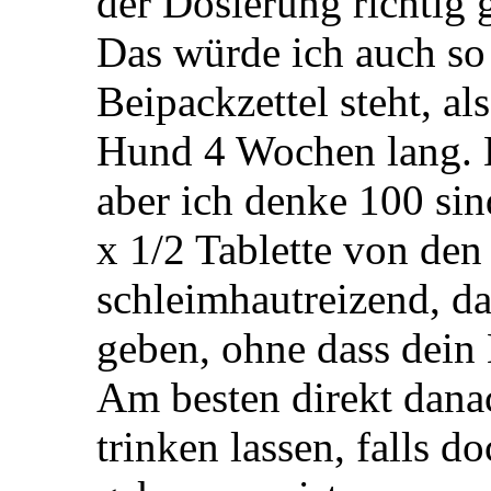
der Dosierung richtig g
Das würde ich auch so
Beipackzettel steht, al
Hund 4 Wochen lang. 
aber ich denke 100 sin
x 1/2 Tablette von de
schleimhautreizend, da
geben, ohne dass dein 
Am besten direkt dan
trinken lassen, falls 