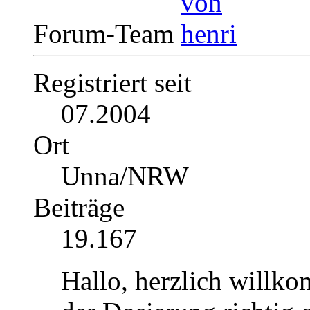
Forum-Team
Registriert seit
07.2004
Ort
Unna/NRW
Beiträge
19.167
Hallo, herzlich willk