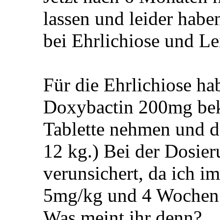
lassen und leider haben
bei Ehrlichiose und L
Für die Ehrlichiose ha
Doxybactin 200mg bek
Tablette nehmen und d
12 kg.) Bei der Dosier
verunsichert, da ich i
5mg/kg und 4 Wochen 
Was meint ihr denn?