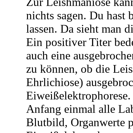
Zur Leishmaniose kan
nichts sagen. Du hast 
lassen. Da sieht man d
Ein positiver Titer bed
auch eine ausgebroche
zu können, ob die Lei
Ehrlichiose) ausgebroc
Eiweißelektrophorese. 
Anfang einmal alle La
Blutbild, Organwerte p