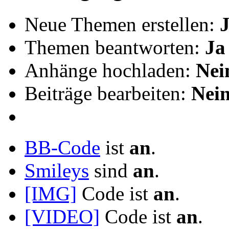
Neue Themen erstellen:
Themen beantworten:
Ja
Anhänge hochladen:
Nei
Beiträge bearbeiten:
Nei
BB-Code
ist
an
.
Smileys
sind
an
.
[IMG]
Code ist
an
.
[VIDEO]
Code ist
an
.