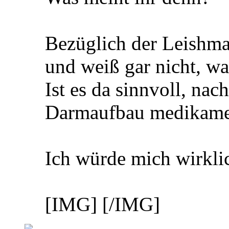
Bezüglich der Leishman
und weiß gar nicht, wa
Ist es da sinnvoll, na
Darmaufbau medikame
Ich würde mich wirklic
[IMG]
[/IMG]