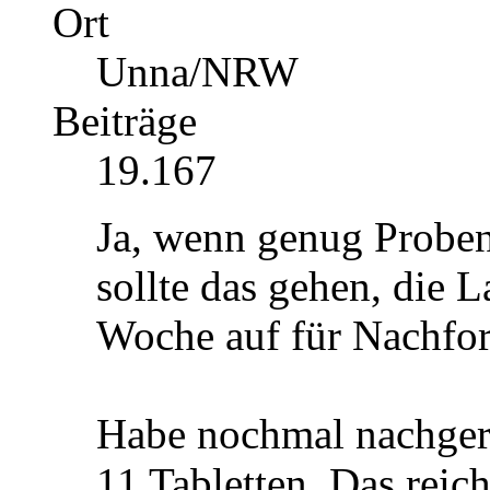
Ort
Unna/NRW
Beiträge
19.167
Ja, wenn genug Proben
sollte das gehen, die 
Woche auf für Nachfo
Habe nochmal nachgere
11 Tabletten. Das reic