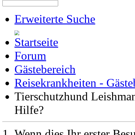
Erweiterte Suche
Forum
Gästebereich
Reisekrankheiten - Gäste
Tierschutzhund Leishmani
Hilfe?
Wenn dies Ihr erster Besuc