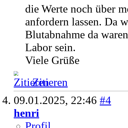
die Werte noch über m
anfordern lassen. Da wi
Blutabnahme da waren,
Labor sein.
Viele Grüße
Zitieren
09.01.2025,
22:46
#4
henri
Profil