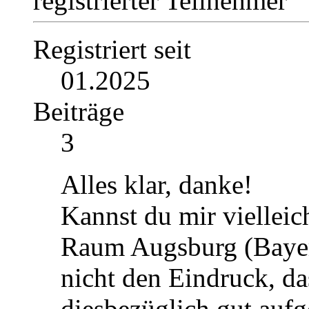
registrierter Teilnehmer
Registriert seit
01.2025
Beiträge
3
Alles klar, danke!
Kannst du mir vielleic
Raum Augsburg (Bayer
nicht den Eindruck, da
diesbezüglich gut auf