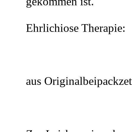
gekommen ist.
Ehrlichiose Therapie:
aus Originalbeipackze