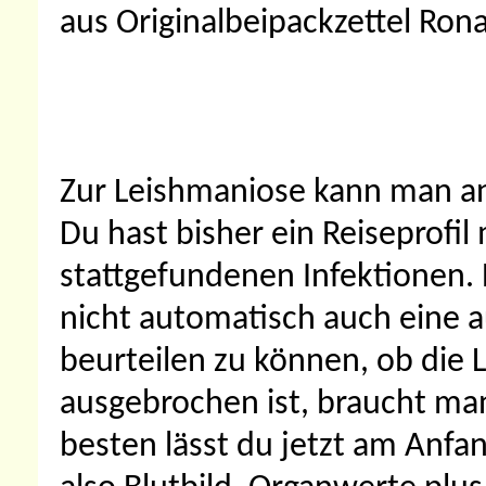
aus Originalbeipackzettel Ron
Zur Leishmaniose kann man an
Du hast bisher ein Reiseprofil
stattgefundenen Infektionen. E
nicht automatisch auch eine 
beurteilen zu können, ob die 
ausgebrochen ist, braucht ma
besten lässt du jetzt am Anfa