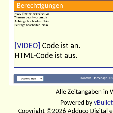
Berechtigungen
Neue Themen erstellen:
Ja
Themen beantworten:
Ja
Anhänge hochladen:
Nein
Beiträge bearbeiten:
Nein
[VIDEO]
Code ist
an
.
HTML-Code ist
aus
.
Kontakt
Homepage Leis
Alle Zeitangaben in W
Powered by
vBulle
Copyright ©2026 Adduco Digital e.K