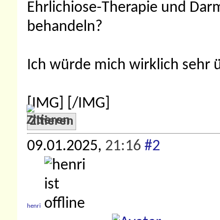
Ehrlichiose-Therapie und Da
behandeln?
Ich würde mich wirklich sehr ü
[IMG]
[/IMG]
Zitieren
09.01.2025,
21:16
#2
henri