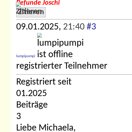
Befunde Joschi
Zitieren
09.01.2025,
21:40
#3
lumpipumpi
registrierter Teilnehmer
Registriert seit
01.2025
Beiträge
3
Liebe Michaela,