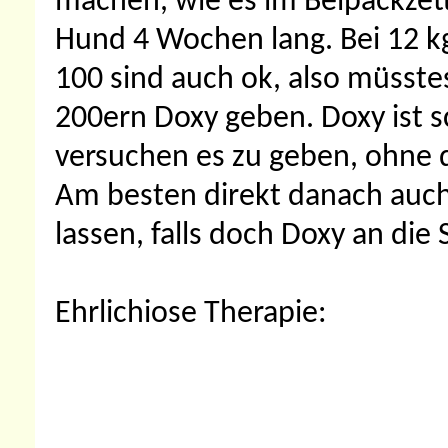
machen, wie es im Beipackzette
Hund 4 Wochen lang. Bei 12 k
100 sind auch ok, also müsstes
200ern Doxy geben. Doxy ist 
versuchen es zu geben, ohne d
Am besten direkt danach auc
lassen, falls doch Doxy an di
Ehrlichiose Therapie: