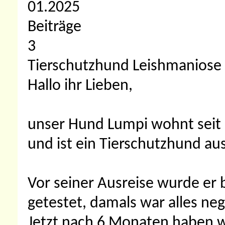
01.2025
Beiträge
3
Tierschutzhund Leishmaniose & 
Hallo ihr Lieben,
unser Hund Lumpi wohnt seit En
und ist ein Tierschutzhund a
Vor seiner Ausreise wurde er 
getestet, damals war alles neg
Jetzt nach 6 Monaten haben w