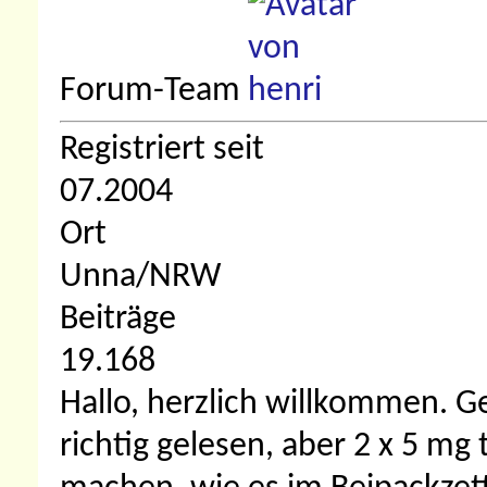
Forum-Team
Registriert seit
07.2004
Ort
Unna/NRW
Beiträge
19.168
Hallo, herzlich willkommen.
Ge
richtig gelesen, aber 2 x 5 mg