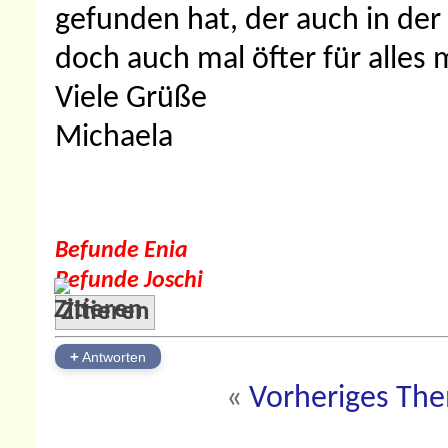
gefunden hat, der auch in der
doch auch mal öfter für alles 
Viele Grüße
Michaela
Befunde Enia
Befunde Joschi
Zitieren
+
Antworten
«
Vorheriges Th