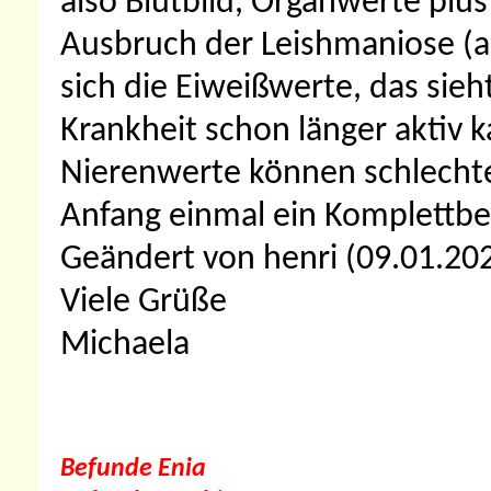
also Blutbild, Organwerte plu
Ausbruch der Leishmaniose (au
sich die Eiweißwerte, das sieh
Krankheit schon länger aktiv k
Nierenwerte können schlechte
Anfang einmal ein Komplettbef
Geändert von henri (09.01.2
Viele Grüße
Michaela
Befunde Enia