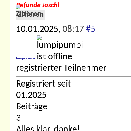
Befunde Joschi
Zitieren
10.01.2025,
08:17
#5
lumpipumpi
registrierter Teilnehmer
Registriert seit
01.2025
Beiträge
3
Alles klar, danke!