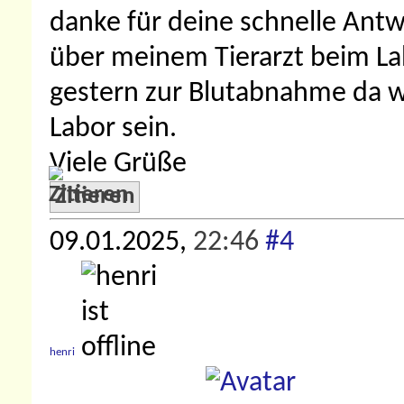
danke für deine schnelle Ant
über meinem Tierarzt beim Lab
gestern zur Blutabnahme da wa
Labor sein.
Viele Grüße
Zitieren
09.01.2025,
22:46
#4
henri