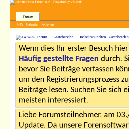
Forum
Hilfe
Kalender
Aktionen
Forum
Gästebereich
Reisekrankheiten - Gästebereich
Wenn dies Ihr erster Besuch hier i
Häufig gestellte Fragen
durch. S
bevor Sie Beiträge verfassen könn
um den Registrierungsprozess zu 
Beiträge lesen. Suchen Sie sich 
meisten interessiert.
Liebe Forumsteilnehmer, am 03.
Update. Da unsere Forensoftware 