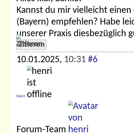
Kannst du mir vielleicht eine
(Bayern) empfehlen? Habe leid
unserer Praxis diesbezüglich 
Zitieren
10.01.2025,
10:31
#6
henri
Forum-Team