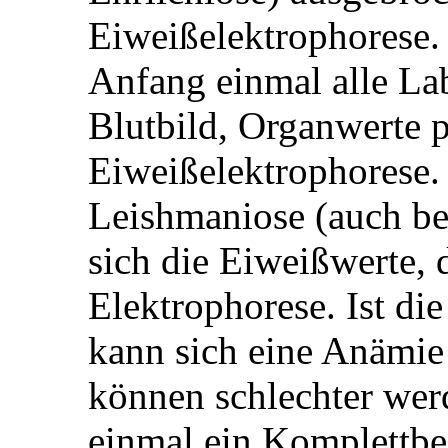
Eiweißelektrophorese. 
Anfang einmal alle La
Blutbild, Organwerte p
Eiweißelektrophorese.
Leishmaniose (auch bei
sich die Eiweißwerte, 
Elektrophorese. Ist di
kann sich eine Anämie 
können schlechter wer
einmal ein Komplettbe