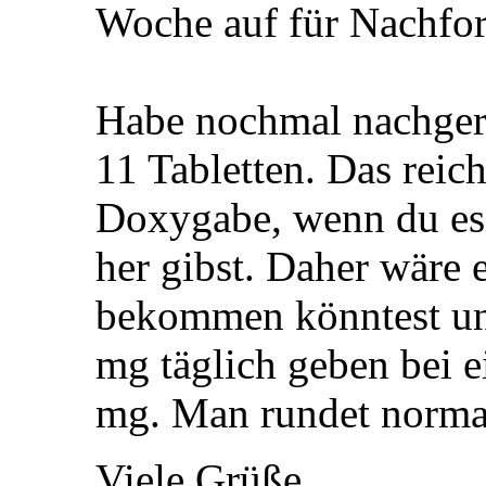
Woche auf für Nachfo
Habe nochmal nachgere
11 Tabletten. Das reic
Doxygabe, wenn du es 
her gibst. Daher wäre 
bekommen könntest un
mg täglich geben bei 
mg. Man rundet normal
Viele Grüße