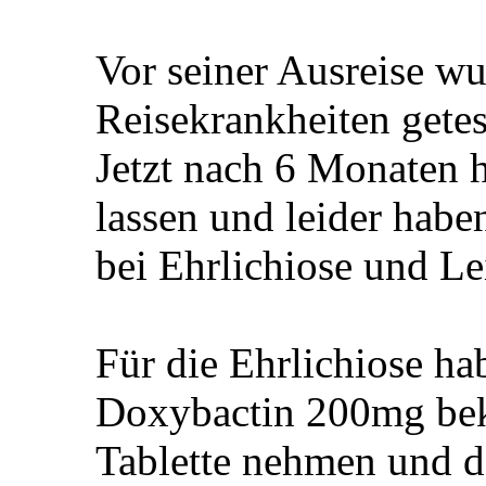
Vor seiner Ausreise wur
Reisekrankheiten getest
Jetzt nach 6 Monaten 
lassen und leider haben
bei Ehrlichiose und L
Für die Ehrlichiose ha
Doxybactin 200mg bek
Tablette nehmen und d