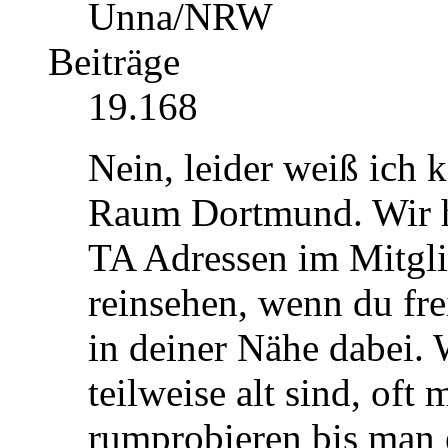
Unna/NRW
Beiträge
19.168
Nein, leider weiß ich
Raum Dortmund. Wir h
TA Adressen im Mitgli
reinsehen, wenn du freig
in deiner Nähe dabei.
teilweise alt sind, of
rumprobieren bis man 