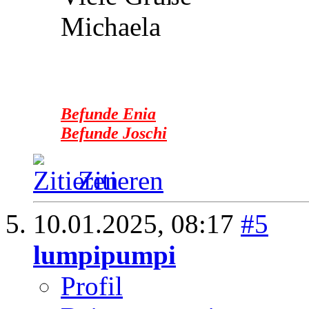
Michaela
Befunde Enia
Befunde Joschi
Zitieren
10.01.2025,
08:17
#5
lumpipumpi
Profil