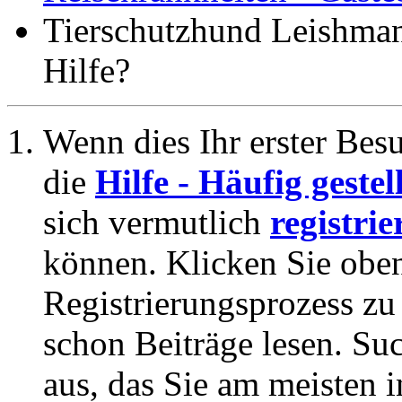
Tierschutzhund Leishmani
Hilfe?
Wenn dies Ihr erster Besuc
die
Hilfe - Häufig geste
sich vermutlich
registrie
können. Klicken Sie oben
Registrierungsprozess zu 
schon Beiträge lesen. Su
aus, das Sie am meisten in