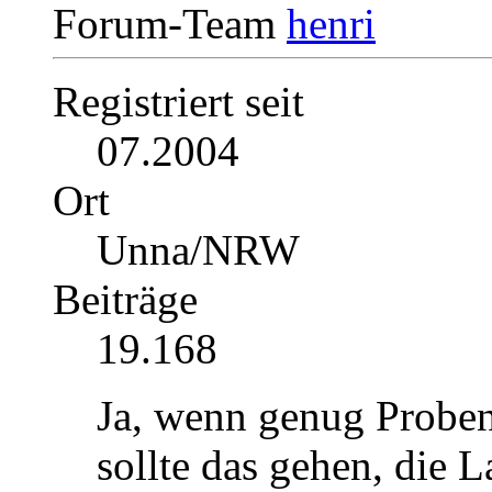
Forum-Team
Registriert seit
07.2004
Ort
Unna/NRW
Beiträge
19.168
Ja, wenn genug Proben
sollte das gehen, die 