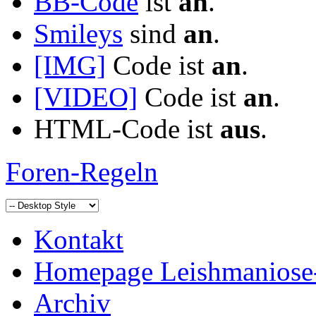
BB-Code
ist
an
.
Smileys
sind
an
.
[IMG]
Code ist
an
.
[VIDEO]
Code ist
an
.
HTML-Code ist
aus
.
Foren-Regeln
Kontakt
Homepage Leishmaniose
Archiv