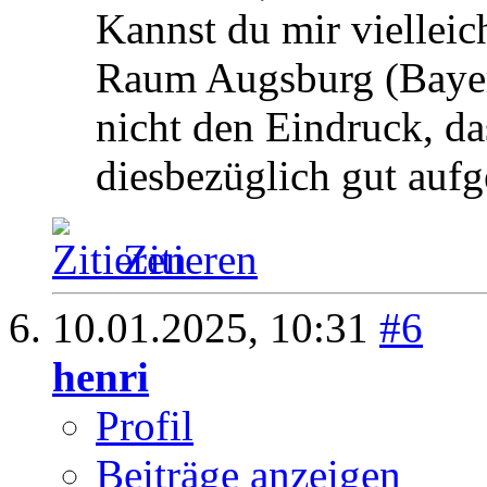
Kannst du mir vielleic
Raum Augsburg (Bayer
nicht den Eindruck, da
diesbezüglich gut auf
Zitieren
10.01.2025,
10:31
#6
henri
Profil
Beiträge anzeigen