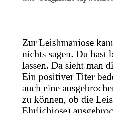
Zur Leishmaniose kan
nichts sagen. Du hast 
lassen. Da sieht man d
Ein positiver Titer bed
auch eine ausgebroche
zu können, ob die Lei
Ehrlichiose) ausgebroc