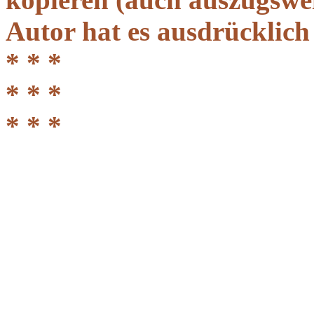
Autor hat es ausdrücklich
* * *
* * *
* * *