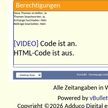
Berechtigungen
Neue Themen erstellen:
Ja
Themen beantworten:
Ja
Anhänge hochladen:
Nein
Beiträge bearbeiten:
Nein
[VIDEO]
Code ist
an
.
HTML-Code ist
aus
.
Kontakt
Homepage Leis
Alle Zeitangaben in W
Powered by
vBulle
Copyright ©2026 Adduco Digital e.K