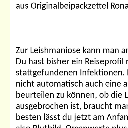
aus Originalbeipackzettel Ron
Zur Leishmaniose kann man an
Du hast bisher ein Reiseprofil
stattgefundenen Infektionen. E
nicht automatisch auch eine 
beurteilen zu können, ob die 
ausgebrochen ist, braucht ma
besten lässt du jetzt am Anfa