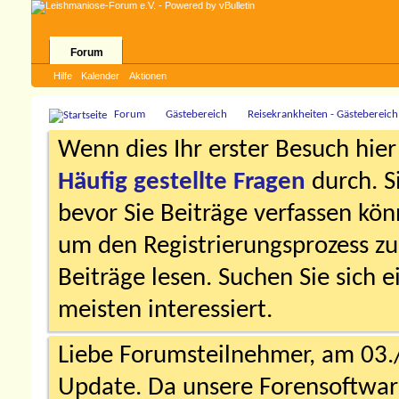
Forum
Hilfe
Kalender
Aktionen
Forum
Gästebereich
Reisekrankheiten - Gästebereich
Wenn dies Ihr erster Besuch hier i
Häufig gestellte Fragen
durch. S
bevor Sie Beiträge verfassen könn
um den Registrierungsprozess zu 
Beiträge lesen. Suchen Sie sich 
meisten interessiert.
Liebe Forumsteilnehmer, am 03.
Update. Da unsere Forensoftware 