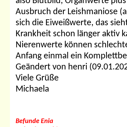
also Blutbild, Organwerte plu
Ausbruch der Leishmaniose (au
sich die Eiweißwerte, das sieh
Krankheit schon länger aktiv k
Nierenwerte können schlechte
Anfang einmal ein Komplettbef
Geändert von henri (09.01.2
Viele Grüße
Michaela
Befunde Enia