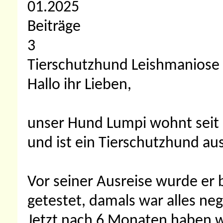
01.2025
Beiträge
3
Tierschutzhund Leishmaniose & 
Hallo ihr Lieben,
unser Hund Lumpi wohnt seit En
und ist ein Tierschutzhund a
Vor seiner Ausreise wurde er 
getestet, damals war alles neg
Jetzt nach 6 Monaten haben w