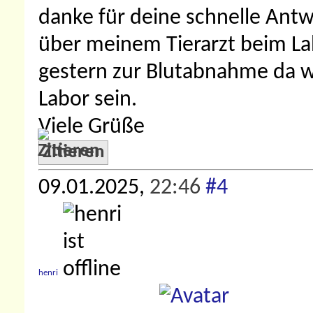
danke für deine schnelle Ant
über meinem Tierarzt beim Lab
gestern zur Blutabnahme da wa
Labor sein.
Viele Grüße
Zitieren
09.01.2025,
22:46
#4
henri