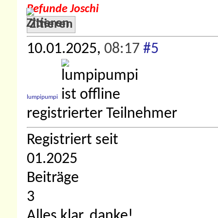
Befunde Joschi
Zitieren
10.01.2025,
08:17
#5
lumpipumpi
registrierter Teilnehmer
Registriert seit
01.2025
Beiträge
3
Alles klar, danke!