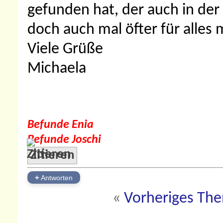
gefunden hat, der auch in der
doch auch mal öfter für alles 
Viele Grüße
Michaela
Befunde Enia
Befunde Joschi
Zitieren
+
Antworten
«
Vorheriges Th