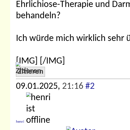
Ehrlichiose-Therapie und Da
behandeln?
Ich würde mich wirklich sehr ü
[IMG]
[/IMG]
Zitieren
09.01.2025,
21:16
#2
henri