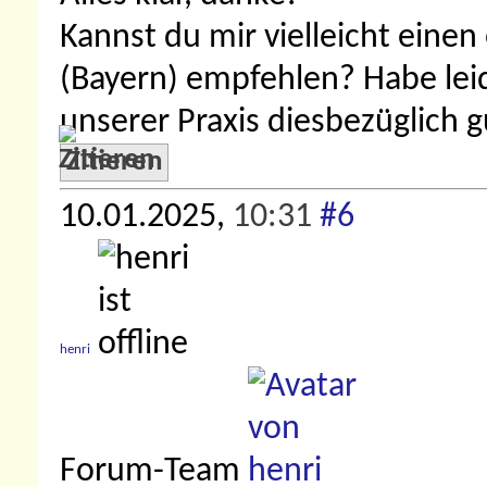
Kannst du mir vielleicht eine
(Bayern) empfehlen? Habe leid
unserer Praxis diesbezüglich 
Zitieren
10.01.2025,
10:31
#6
henri
Forum-Team