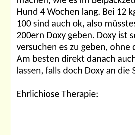
machen, wie es im Beipackzette
Hund 4 Wochen lang. Bei 12 k
100 sind auch ok, also müsstes
200ern Doxy geben. Doxy ist 
versuchen es zu geben, ohne d
Am besten direkt danach auc
lassen, falls doch Doxy an di
Ehrlichiose Therapie: