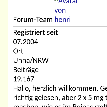
Forum-Team
Registriert seit
07.2004
Ort
Unna/NRW
Beiträge
19.167
Hallo, herzlich willkommen.
Ge
richtig gelesen, aber 2 x 5 mg