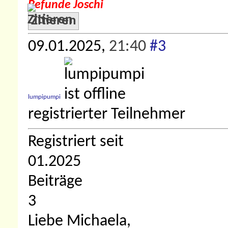
Befunde Joschi
Zitieren
09.01.2025,
21:40
#3
lumpipumpi
registrierter Teilnehmer
Registriert seit
01.2025
Beiträge
3
Liebe Michaela,