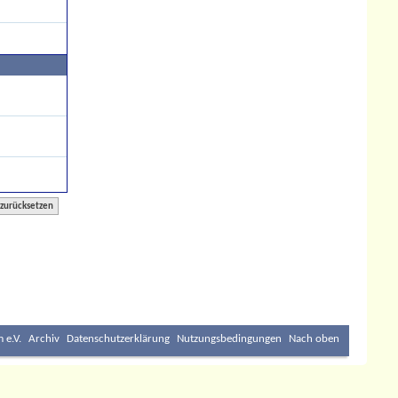
 e.V.
Archiv
Datenschutzerklärung
Nutzungsbedingungen
Nach oben