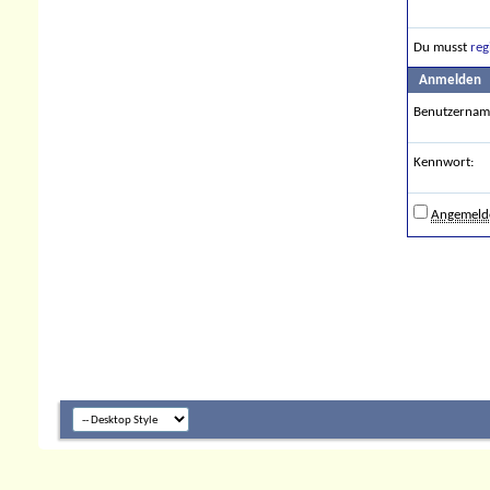
Du musst
reg
Anmelden
Benutzernam
Kennwort:
Angemelde