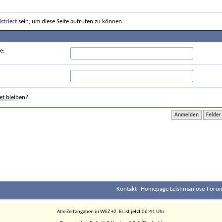
istriert
sein, um diese Seite aufrufen zu können.
e:
t bleiben?
Kontakt
Homepage Leishmaniose-Forum
Alle Zeitangaben in WEZ +2. Es ist jetzt
06:41
Uhr.