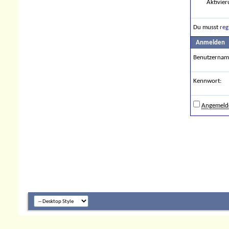
Aktivier
Du musst
reg
Anmelden
Benutzernam
Kennwort:
Angemelde