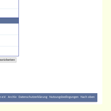
 e.V.
Archiv
Datenschutzerklärung
Nutzungsbedingungen
Nach oben