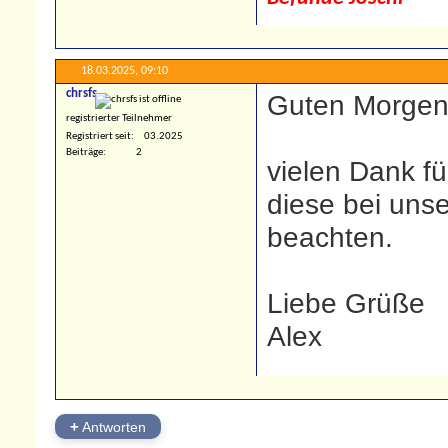
18.03.2025,
09:10
chrsfs
Guten Morgen
registrierter Teilnehmer
Registriert seit
03.2025
Beiträge
2
vielen Dank f
diese bei unse
beachten.
Liebe Grüße
Alex
+
Antworten