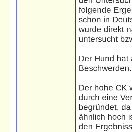
den Untersuc
folgende Ergeb
schon in Deut
wurde direkt 
untersucht bz
Der Hund hat a
Beschwerden.
Der hohe CK w
durch eine Ve
begründet, da
ähnlich hoch i
den Ergebniss