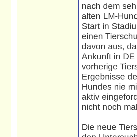
nach dem sehr
alten LM-Hund
Start in Stadi
einen Tiersch
davon aus, da
Ankunft in DE
vorherige Tier
Ergebnisse de
Hundes nie mit
aktiv eingefor
nicht noch mal
Die neue Tiers