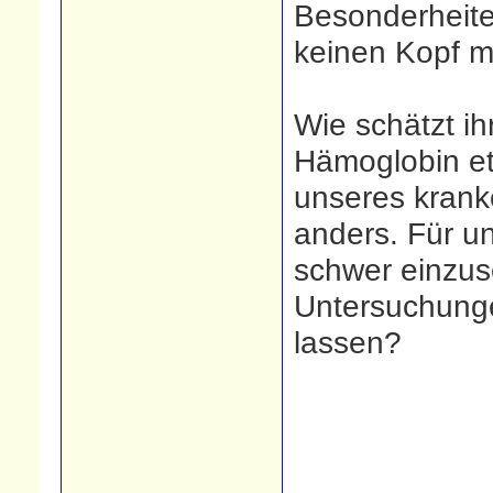
Besonderheite
keinen Kopf 
Wie schätzt ih
Hämoglobin etc
unseres krank
anders. Für un
schwer einzus
Untersuchunge
lassen?