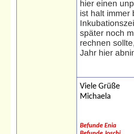
hier einen un
ist halt imme
Inkubationsze
später noch m
rechnen sollt
Jahr hier abn
Viele Grüße
Michaela
Befunde Enia
Befunde Joschi