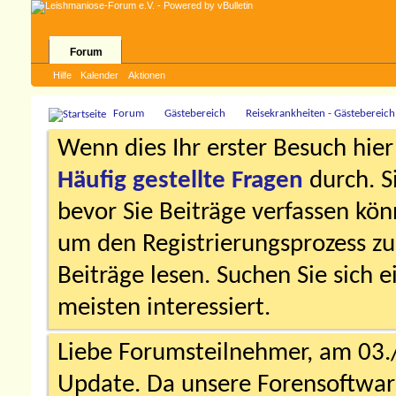
Forum
Hilfe
Kalender
Aktionen
Forum
Gästebereich
Reisekrankheiten - Gästebereich
Wenn dies Ihr erster Besuch hier i
Häufig gestellte Fragen
durch. S
bevor Sie Beiträge verfassen könn
um den Registrierungsprozess zu 
Beiträge lesen. Suchen Sie sich 
meisten interessiert.
Liebe Forumsteilnehmer, am 03.
Update. Da unsere Forensoftware 