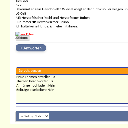
Beiträge
577
Bekommt er kein Fleisch/Fett? Wieviel wiegt er denn bzw soll er wiegen 
LG Geli
Mit Herzerfrischer Yoshi und Herzerfreuer Ruben
Für immer ❤️ Herzerwärmer Bruno
Ich halte keine Hunde, ich lebe mit ihnen.
Befunde Ruben
Zitieren
+
Antworten
Berechtigungen
Neue Themen erstellen:
Ja
Themen beantworten:
Ja
Anhänge hochladen:
Nein
Beiträge bearbeiten:
Nein