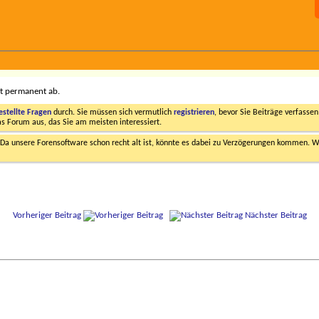
 permanent ab.
estellte Fragen
durch. Sie müssen sich vermutlich
registrieren
, bevor Sie Beiträge verfasse
das Forum aus, das Sie am meisten interessiert.
a unsere Forensoftware schon recht alt ist, könnte es dabei zu Verzögerungen kommen. Wi
Vorheriger Beitrag
Nächster Beitrag