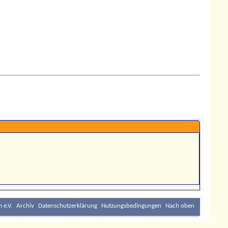
 e.V.
Archiv
Datenschutzerklärung
Nutzungsbedingungen
Nach oben