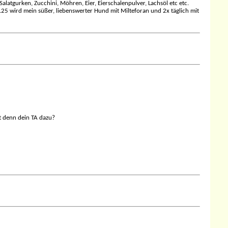
latgurken, Zucchini, Möhren, Eier, Eierschalenpulver, Lachsöl etc etc.
.25 wird mein süßer, liebenswerter Hund mit Milteforan und 2x täglich mit
nt denn dein TA dazu?