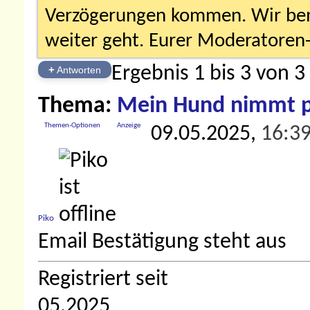
Verzögerungen kommen. Wir bemü
weiter geht. Eurer Moderatore
Ergebnis 1 bis 3 von 3
+
Antworten
Thema:
Mein Hund nimmt p
Themen-Optionen
Anzeige
09.05.2025,
16:3
Piko
Email Bestätigung steht aus
Registriert seit
05.2025