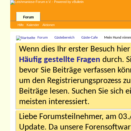
Forum
Hilfe
Kalender
Aktionen
Forum
Gästebereich
Gäste-Cafe
Mein Hund nimmt
Wenn dies Ihr erster Besuch hier i
Häufig gestellte Fragen
durch. S
bevor Sie Beiträge verfassen könn
um den Registrierungsprozess zu 
Beiträge lesen. Suchen Sie sich 
meisten interessiert.
Liebe Forumsteilnehmer, am 03.
Update. Da unsere Forensoftware 