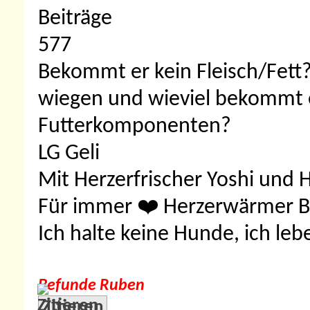
Beiträge
577
Bekommt er kein Fleisch/Fett?
wiegen und wieviel bekommt 
Futterkomponenten?
LG Geli
Mit Herzerfrischer Yoshi und 
Für immer ❤️ Herzerwärmer 
Ich halte keine Hunde, ich leb
Befunde Ruben
Zitieren