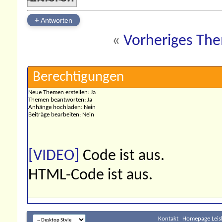
+
Antworten
«
Vorheriges Th
Berechtigungen
Neue Themen erstellen:
Ja
Themen beantworten:
Ja
Anhänge hochladen:
Nein
Beiträge bearbeiten:
Nein
[VIDEO]
Code ist
aus
.
HTML-Code ist
aus
.
Kontakt
Homepage Leis