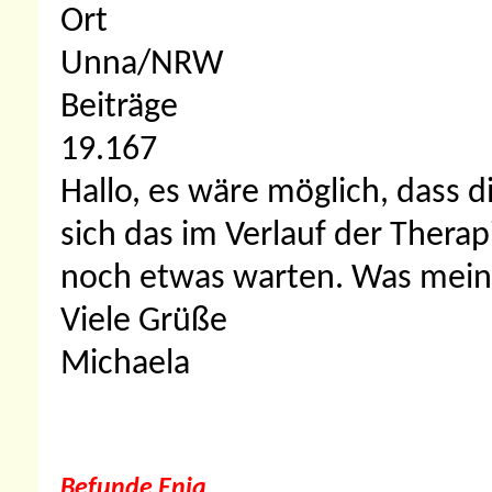
Ort
Unna/NRW
Beiträge
19.167
Hallo, es wäre möglich, dass d
sich das im Verlauf der Thera
noch etwas warten. Was mein
Viele Grüße
Michaela
Befunde Enia