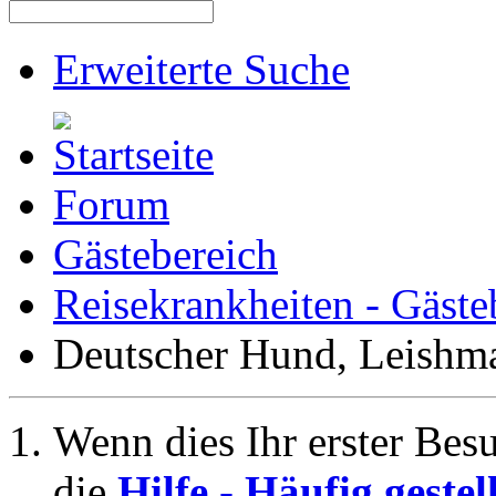
Erweiterte Suche
Forum
Gästebereich
Reisekrankheiten - Gäste
Deutscher Hund, Leishma
Wenn dies Ihr erster Besuc
die
Hilfe - Häufig geste