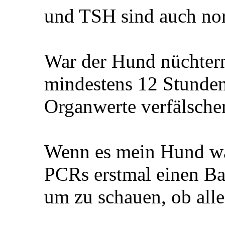
und TSH sind auch no
War der Hund nüchter
mindestens 12 Stunden
Organwerte verfälsche
Wenn es mein Hund wär
PCRs erstmal einen Ba
um zu schauen, ob all