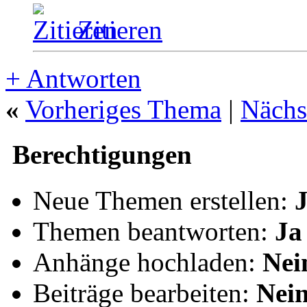
Zitieren
+
Antworten
«
Vorheriges Thema
|
Nächs
Berechtigungen
Neue Themen erstellen:
Themen beantworten:
Ja
Anhänge hochladen:
Nei
Beiträge bearbeiten:
Nei