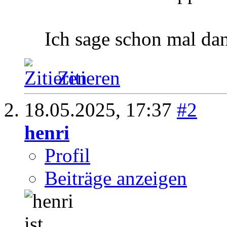
Ich sage schon mal da
Zitieren
18.05.2025,
17:37
#2
henri
Profil
Beiträge anzeigen