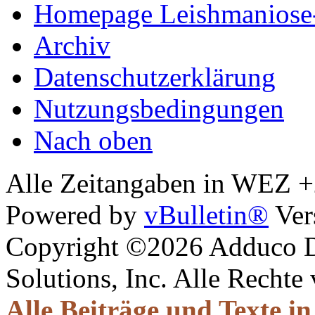
Homepage Leishmaniose
Archiv
Datenschutzerklärung
Nutzungsbedingungen
Nach oben
Alle Zeitangaben in WEZ +2.
Powered by
vBulletin®
Ver
Copyright ©2026 Adduco Di
Solutions, Inc. Alle Rechte
Alle Beiträge und Texte i