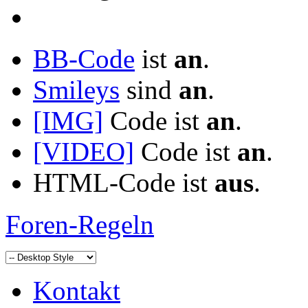
BB-Code
ist
an
.
Smileys
sind
an
.
[IMG]
Code ist
an
.
[VIDEO]
Code ist
an
.
HTML-Code ist
aus
.
Foren-Regeln
Kontakt