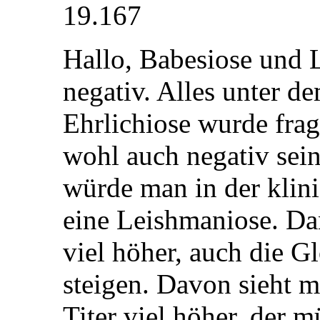
19.167
Hallo, Babesiose und 
negativ. Alles unter de
Ehrlichiose wurde frag
wohl auch negativ sein
würde man in der klin
eine Leishmaniose. D
viel höher, auch die G
steigen. Davon sieht m
Titer viel höher, der m