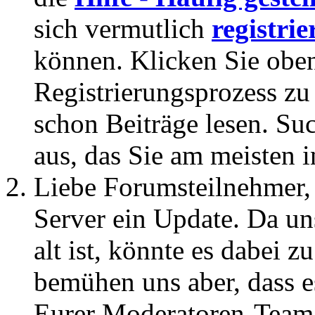
sich vermutlich
registrie
können. Klicken Sie oben
Registrierungsprozess zu 
schon Beiträge lesen. Su
aus, das Sie am meisten in
Liebe Forumsteilnehmer,
Server ein Update. Da un
alt ist, könnte es dabei
bemühen uns aber, dass es
Eurer Moderatoren-Team