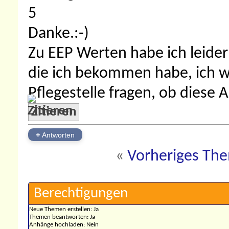
5
Danke.:-)
Zu EEP Werten habe ich leider
die ich bekommen habe, ich 
Pflegestelle fragen, ob diese
Zitieren
+
Antworten
«
Vorheriges Th
Berechtigungen
Neue Themen erstellen:
Ja
Themen beantworten:
Ja
Anhänge hochladen:
Nein