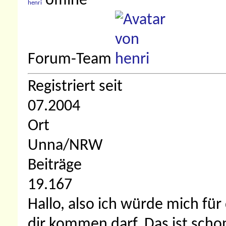
henri
Forum-Team
Registriert seit
07.2004
Ort
Unna/NRW
Beiträge
19.167
Hallo, also ich würde mich für
dir kommen darf. Das ist schon