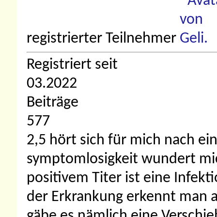
registrierter Teilnehmer
Registriert seit
03.2022
Beiträge
577
2,5 hört sich für mich nach ei
symptomlosigkeit wundert mic
positivem Titer ist eine Infek
der Erkrankung erkennt man a
gäbe es nämlich eine Verschie