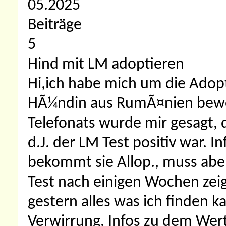
05.2025
Beiträge
5
Hind mit LM adoptieren
Hi,ich habe mich um die Adopt
HÃ¼ndin aus RumÃ¤nien bewo
Telefonats wurde mir gesagt, d
d.J. der LM Test positiv war. I
bekommt sie Allop., muss aber
Test nach einigen Wochen zeig
gestern alles was ich finden 
Verwirrung. Infos zu dem Wert 