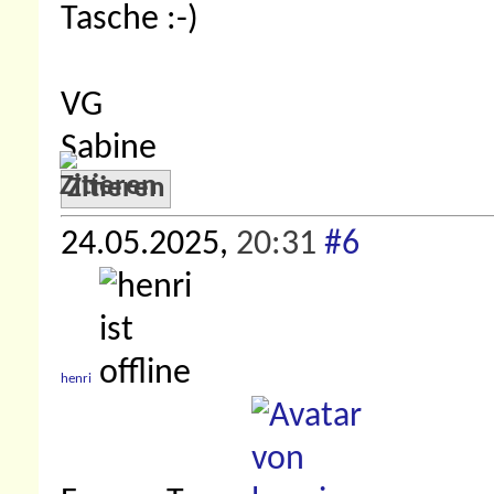
Tasche :-)
VG
Sabine
Zitieren
24.05.2025,
20:31
#6
henri