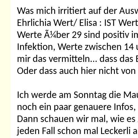
Was mich irritiert auf der Ausw
Ehrlichia Wert/ Elisa : IST Wer
Werte Ã¼ber 29 sind positiv i
Infektion, Werte zwischen 14 und
mir das vermitteln... dass das 
Oder dass auch hier nicht von
Ich werde am Sonntag die Mau
noch ein paar genauere Infos, 
Dann schauen wir mal, wie es
jeden Fall schon mal Leckerli 