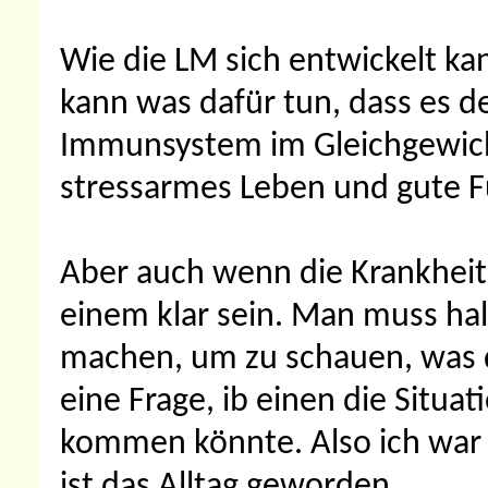
Wie die LM sich entwickelt k
kann was dafür tun, dass es 
Immunsystem im Gleichgewicht 
stressarmes Leben und gute Fü
Aber auch wenn die Krankheit n
einem klar sein. Man muss ha
machen, um zu schauen, was di
eine Frage, ib einen die Situa
kommen könnte. Also ich war d
ist das Alltag geworden.