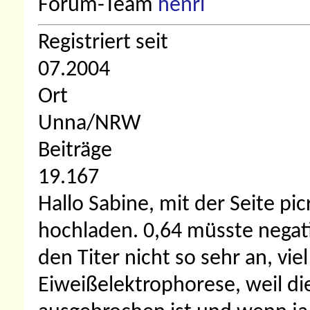
Forum-Team
Registriert seit
07.2004
Ort
Unna/NRW
Beiträge
19.167
Hallo Sabine, mit der Seite pi
hochladen. 0,64 müsste negati
den Titer nicht so sehr an, viel
Eiweißelektrophorese, weil di