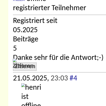
FriedaSM
registrierter Teilnehmer
Registriert seit
05.2025
Beiträge
5
Danke sehr für die Antwort;-)
Zitieren
21.05.2025,
23:03
#4