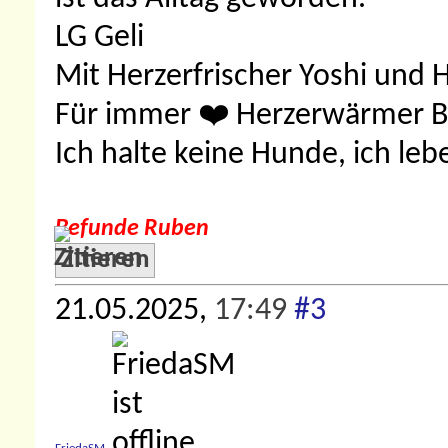
LG Geli
Mit Herzerfrischer Yoshi und 
Für immer ❤️ Herzerwärmer 
Ich halte keine Hunde, ich leb
Befunde Ruben
Zitieren
21.05.2025,
17:49
#3