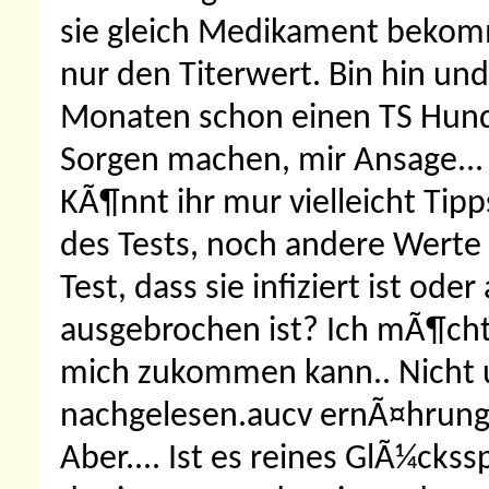
sie gleich Medikament beko
nur den Titerwert. Bin hin und
Monaten schon einen TS Hund 
Sorgen machen, mir Ansage... 
KÃ¶nnt ihr mur vielleicht Tipp
des Tests, noch andere Werte a
Test, dass sie infiziert ist ode
ausgebrochen ist? Ich mÃ¶chte
mich zukommen kann.. Nicht un
nachgelesen.aucv ernÃ¤hrungst
Aber.... Ist es reines GlÃ¼ck