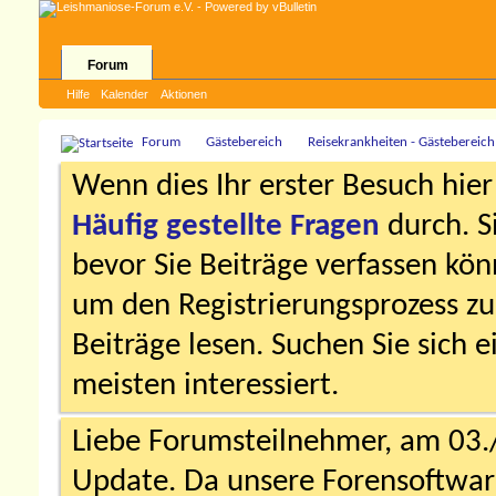
Forum
Hilfe
Kalender
Aktionen
Forum
Gästebereich
Reisekrankheiten - Gästebereich
Wenn dies Ihr erster Besuch hier i
Häufig gestellte Fragen
durch. S
bevor Sie Beiträge verfassen könn
um den Registrierungsprozess zu 
Beiträge lesen. Suchen Sie sich 
meisten interessiert.
Liebe Forumsteilnehmer, am 03.
Update. Da unsere Forensoftware 