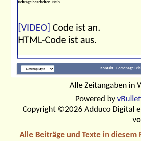
Beiträge bearbeiten:
Nein
[VIDEO]
Code ist
an
.
HTML-Code ist
aus
.
Kontakt
Homepage Leis
Alle Zeitangaben in W
Powered by
vBulle
Copyright ©2026 Adduco Digital e.K
vo
Alle Beiträge und Texte in diesem