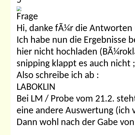
5
Hi, danke fÃ¼r die Antworten
Ich habe nun die Ergebnisse b
hier nicht hochladen (BÃ¼rok
snipping klappt es auch nicht ;
Also schreibe ich ab :
LABOKLIN
Bei LM / Probe vom 21.2. steht
eine andere Auswertung (ich 
Dann wohl nach der Gabe von A