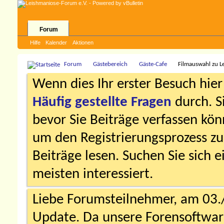
Forum
Hilfe
Kalender
Aktionen
Forum
Gästebereich
Gäste-Cafe
Filmauswahl zu L
Wenn dies Ihr erster Besuch hier i
Häufig gestellte Fragen
durch. S
bevor Sie Beiträge verfassen könn
um den Registrierungsprozess zu 
Beiträge lesen. Suchen Sie sich 
meisten interessiert.
Liebe Forumsteilnehmer, am 03.
Update. Da unsere Forensoftware 