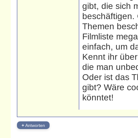
gibt, die sich
beschäftigen. 
Themen beschä
Filmliste mega
einfach, um d
Kennt ihr über
die man unbed
Oder ist das 
gibt? Wäre coo
könntet!
+
Antworten