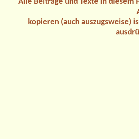
Alle Beiträge und Texte in diesem
kopieren (auch auszugsweise) is
ausdrü