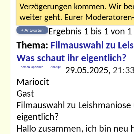
Verzögerungen kommen. Wir bemü
weiter geht. Eurer Moderatore
Ergebnis 1 bis 1 von 1
+
Antworten
Thema:
Filmauswahl zu Lei
Was schaut ihr eigentlich?
Themen-Optionen
Anzeige
29.05.2025,
21:3
Mariocit
Gast
Filmauswahl zu Leishmaniose 
eigentlich?
Hallo zusammen, ich bin neu 