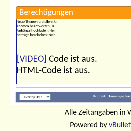
Berechtigungen
Neue Themen erstellen:
Ja
Themen beantworten:
Ja
Anhänge hochladen:
Nein
Beiträge bearbeiten:
Nein
[VIDEO]
Code ist
aus
.
HTML-Code ist
aus
.
Kontakt
Homepage Leis
Alle Zeitangaben in W
Powered by
vBulle