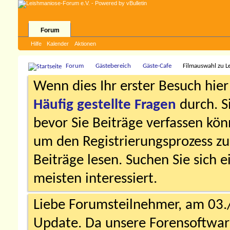
Forum
Hilfe
Kalender
Aktionen
Forum
Gästebereich
Gäste-Cafe
Filmauswahl zu L
Wenn dies Ihr erster Besuch hier i
Häufig gestellte Fragen
durch. S
bevor Sie Beiträge verfassen könn
um den Registrierungsprozess zu 
Beiträge lesen. Suchen Sie sich 
meisten interessiert.
Liebe Forumsteilnehmer, am 03.
Update. Da unsere Forensoftware 