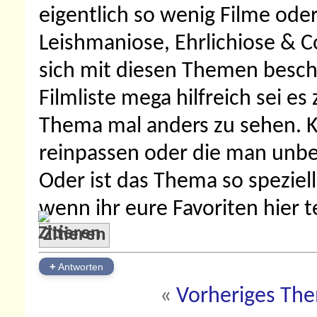
eigentlich so wenig Filme oder
Leishmaniose, Ehrlichiose & Co
sich mit diesen Themen beschä
Filmliste mega hilfreich sei e
Thema mal anders zu sehen. Ke
reinpassen oder die man unbe
Oder ist das Thema so speziel
wenn ihr eure Favoriten hier t
Zitieren
+
Antworten
«
Vorheriges Th