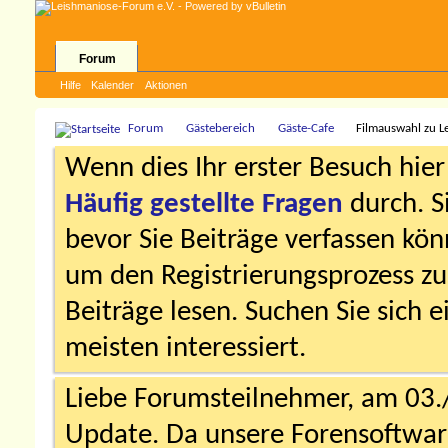
Forum
Hilfe
Kalender
Aktionen
Forum
Gästebereich
Gäste-Cafe
Filmauswahl zu L
Wenn dies Ihr erster Besuch hier i
Häufig gestellte Fragen
durch. S
bevor Sie Beiträge verfassen könn
um den Registrierungsprozess zu 
Beiträge lesen. Suchen Sie sich 
meisten interessiert.
Liebe Forumsteilnehmer, am 03.
Update. Da unsere Forensoftware 