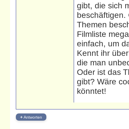
gibt, die sich
beschäftigen. 
Themen beschä
Filmliste mega
einfach, um d
Kennt ihr über
die man unbed
Oder ist das 
gibt? Wäre coo
könntet!
+
Antworten