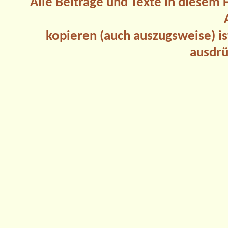
Alle Beiträge und Texte in diesem
kopieren (auch auszugsweise) is
ausdrü