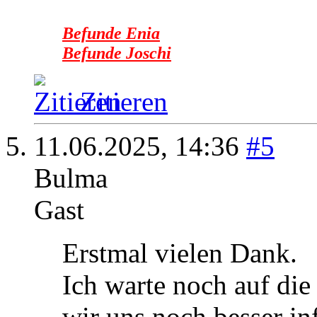
Befunde Enia
Befunde Joschi
Zitieren
11.06.2025,
14:36
#5
Bulma
Gast
Erstmal vielen Dank.
Ich warte noch auf die
wir uns noch besser in