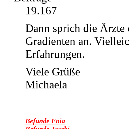
19.167
Dann sprich die Ärzte
Gradienten an. Vielleic
Erfahrungen.
Viele Grüße
Michaela
Befunde Enia
Befunde Joschi