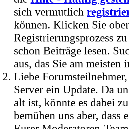
sich vermutlich
registrie
können. Klicken Sie oben
Registrierungsprozess zu 
schon Beiträge lesen. Su
aus, das Sie am meisten in
Liebe Forumsteilnehmer,
Server ein Update. Da un
alt ist, könnte es dabei
bemühen uns aber, dass es
Eurer Moderatoren-Team