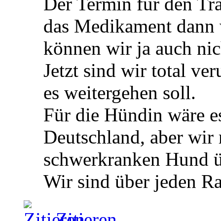
Der Termin für den Tr
das Medikament dann w
können wir ja auch nic
Jetzt sind wir total ve
es weitergehen soll.
Für die Hündin wäre es
Deutschland, aber wir
schwerkranken Hund 
Wir sind über jeden Ra
Zitieren