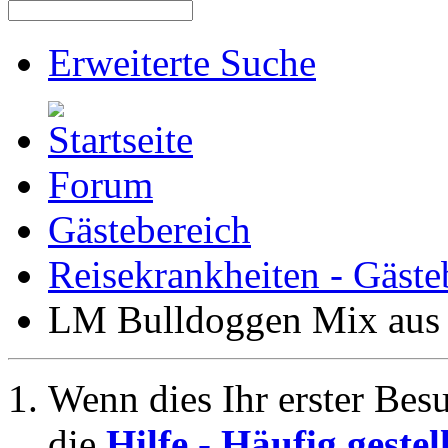
Erweiterte Suche
Forum
Gästebereich
Reisekrankheiten - Gäste
LM Bulldoggen Mix aus 
Wenn dies Ihr erster Besuc
die
Hilfe - Häufig geste