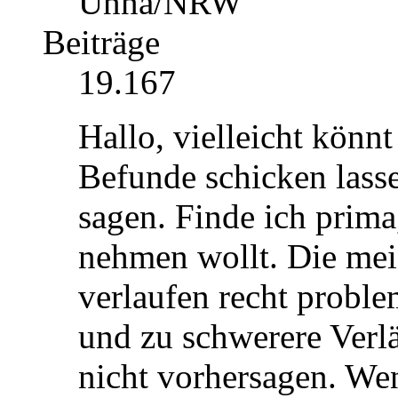
Unna/NRW
Beiträge
19.167
Hallo, vielleicht könnt
Befunde schicken lass
sagen. Finde ich prima
nehmen wollt. Die mei
verlaufen recht proble
und zu schwerere Verl
nicht vorhersagen. Wen