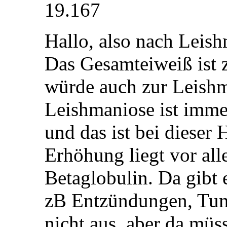
19.167
Hallo, also nach Leish
Das Gesamteiweiß ist 
würde auch zur Leishm
Leishmaniose ist imm
und das ist bei dieser 
Erhöhung liegt vor al
Betaglobulin. Da gibt 
zB Entzündungen, Tumo
nicht aus, aber da mü