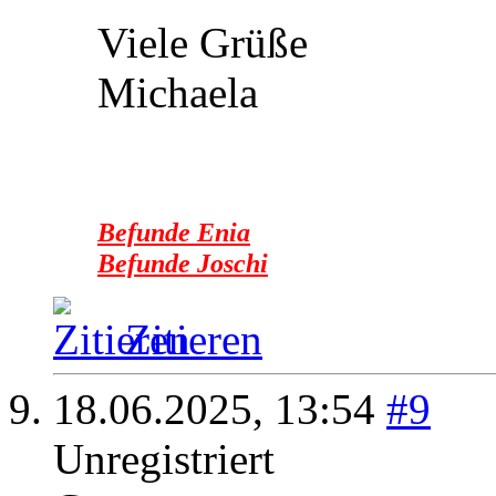
Viele Grüße
Michaela
Befunde Enia
Befunde Joschi
Zitieren
18.06.2025,
13:54
#9
Unregistriert