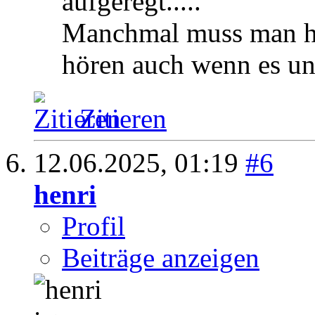
aufgeregt.....
Manchmal muss man ha
hören auch wenn es unv
Zitieren
12.06.2025,
01:19
#6
henri
Profil
Beiträge anzeigen