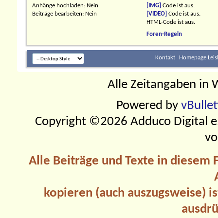
Anhänge hochladen:
Nein
[IMG]
Code ist
aus
.
Beiträge bearbeiten:
Nein
[VIDEO]
Code ist
aus
.
HTML-Code ist
aus
.
Foren-Regeln
Kontakt
Homepage Leis
Alle Zeitangaben in W
Powered by
vBulle
Copyright ©2026 Adduco Digital e.K
vo
Alle Beiträge und Texte in diesem
kopieren (auch auszugsweise) is
ausdrü