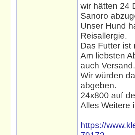
wir hätten 24
Sanoro abzug
Unser Hund ha
Reisallergie.
Das Futter ist
Am liebsten A
auch Versand
Wir würden da
abgeben.
24x800 auf de
Alles Weitere 
https://www.kl