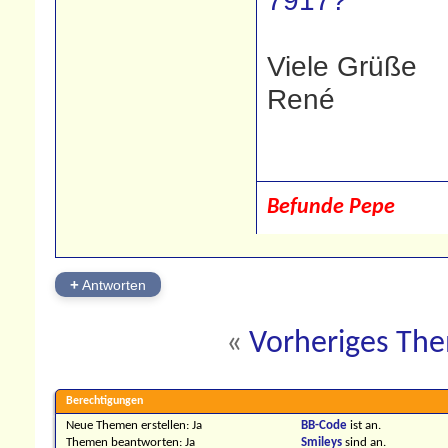
7917?
Viele Grüße
René
Befunde Pepe
+
Antworten
«
Vorheriges Th
Berechtigungen
Neue Themen erstellen:
Ja
BB-Code
ist
an
.
Themen beantworten:
Ja
Smileys
sind
an
.