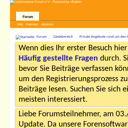
Forum
Hilfe
Kalender
Aktionen
Forum
Gästebereich
Private Angebote rund um den
Wenn dies Ihr erster Besuch hier i
Häufig gestellte Fragen
durch. S
bevor Sie Beiträge verfassen könn
um den Registrierungsprozess zu 
Beiträge lesen. Suchen Sie sich 
meisten interessiert.
Liebe Forumsteilnehmer, am 03.
Update. Da unsere Forensoftware 