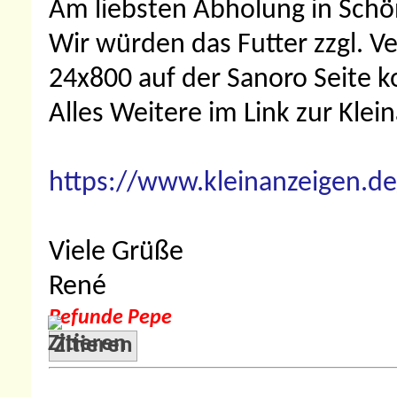
Am liebsten Abholung in Schö
Wir würden das Futter zzgl. V
24x800 auf der Sanoro Seite k
Alles Weitere im Link zur Klei
https://www.kleinanzeigen.de
Viele Grüße
René
Befunde Pepe
Zitieren