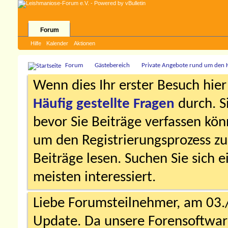
Forum
Hilfe
Kalender
Aktionen
Forum
Gästebereich
Private Angebote rund um den
Wenn dies Ihr erster Besuch hier i
Häufig gestellte Fragen
durch. S
bevor Sie Beiträge verfassen könn
um den Registrierungsprozess zu 
Beiträge lesen. Suchen Sie sich 
meisten interessiert.
Liebe Forumsteilnehmer, am 03.
Update. Da unsere Forensoftware 