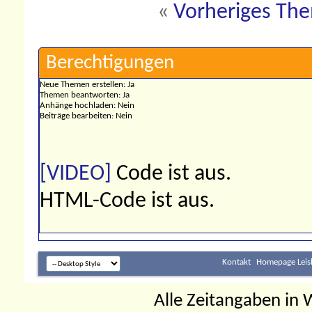
«
Vorheriges Th
Berechtigungen
Neue Themen erstellen:
Ja
Themen beantworten:
Ja
Anhänge hochladen:
Nein
Beiträge bearbeiten:
Nein
[VIDEO]
Code ist
aus
.
HTML-Code ist
aus
.
Kontakt
Homepage Leis
Alle Zeitangaben in W