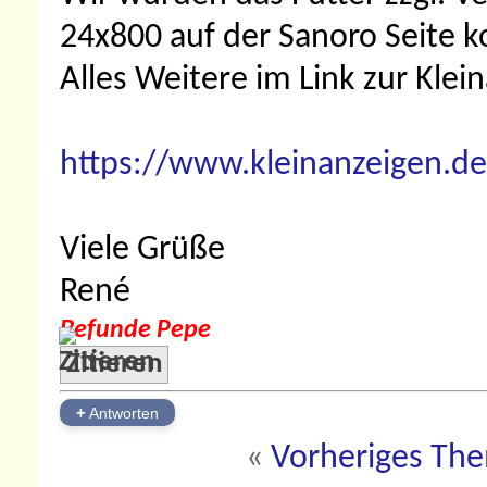
24x800 auf der Sanoro Seite k
Alles Weitere im Link zur Klei
https://www.kleinanzeigen.de
Viele Grüße
René
Befunde Pepe
Zitieren
+
Antworten
«
Vorheriges Th