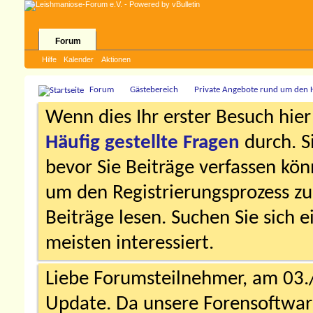
Forum
Hilfe
Kalender
Aktionen
Forum
Gästebereich
Private Angebote rund um den
Wenn dies Ihr erster Besuch hier i
Häufig gestellte Fragen
durch. S
bevor Sie Beiträge verfassen könn
um den Registrierungsprozess zu 
Beiträge lesen. Suchen Sie sich 
meisten interessiert.
Liebe Forumsteilnehmer, am 03.
Update. Da unsere Forensoftware 