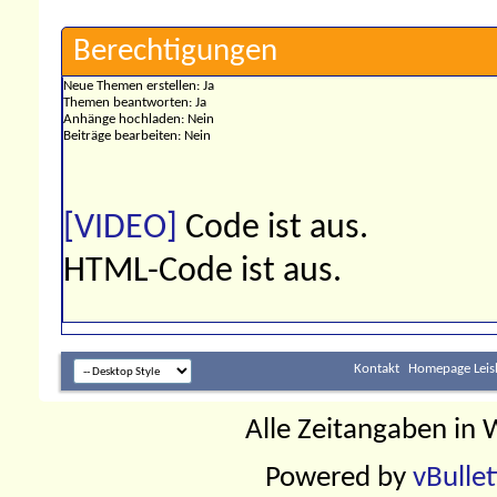
Berechtigungen
Neue Themen erstellen:
Ja
Themen beantworten:
Ja
Anhänge hochladen:
Nein
Beiträge bearbeiten:
Nein
[VIDEO]
Code ist
aus
.
HTML-Code ist
aus
.
Kontakt
Homepage Leis
Alle Zeitangaben in W
Powered by
vBulle