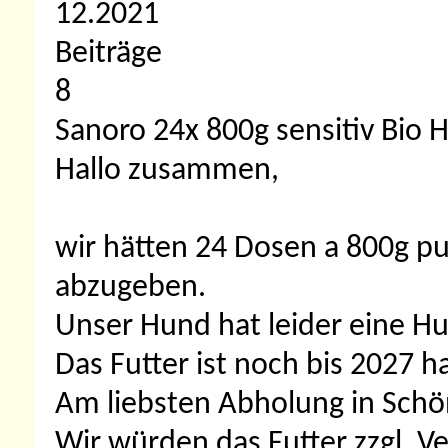
12.2021
Beiträge
8
Sanoro 24x 800g sensitiv Bio H
Hallo zusammen,
wir hätten 24 Dosen a 800g p
abzugeben.
Unser Hund hat leider eine Hu
Das Futter ist noch bis 2027 ha
Am liebsten Abholung in Schö
Wir würden das Futter zzgl. V