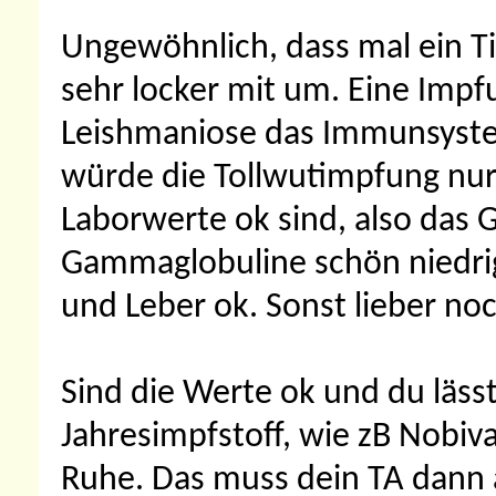
Ungewöhnlich, dass mal ein Ti
sehr locker mit um. Eine Impf
Leishmaniose das Immunsystem
würde die Tollwutimpfung nur
Laborwerte ok sind, also das
Gammaglobuline schön niedrig
und Leber ok. Sonst lieber n
Sind die Werte ok und du lässt
Jahresimpfstoff, wie zB Nobiva
Ruhe. Das muss dein TA dann 