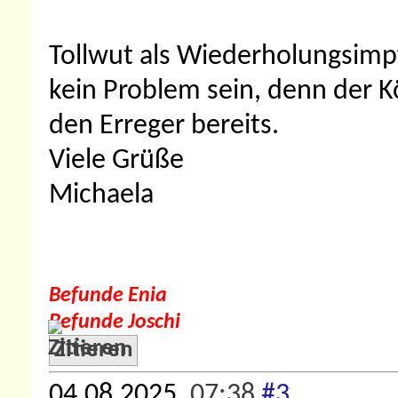
Tollwut als Wiederholungsimp
kein Problem sein, denn der 
den Erreger bereits.
Viele Grüße
Michaela
Befunde Enia
Befunde Joschi
Zitieren
04.08.2025,
07:38
#3