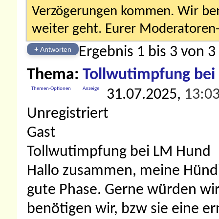
Verzögerungen kommen. Wir bemü
weiter geht. Eurer Moderatore
Ergebnis 1 bis 3 von 3
+
Antworten
Thema:
Tollwutimpfung be
Themen-Optionen
Anzeige
31.07.2025,
13:0
Unregistriert
Gast
Tollwutimpfung bei LM Hund
Hallo zusammen, meine Hündin
gute Phase. Gerne würden wir
benötigen wir, bzw sie eine 