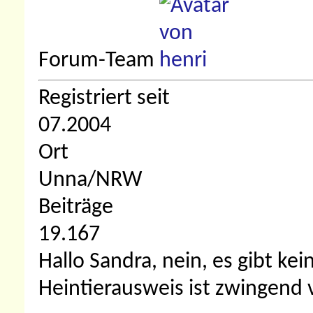
Forum-Team
Registriert seit
07.2004
Ort
Unna/NRW
Beiträge
19.167
Hallo Sandra, nein, es gibt kei
Heintierausweis ist zwingend 