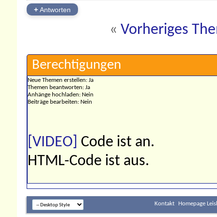
+
Antworten
«
Vorheriges Th
Berechtigungen
Neue Themen erstellen:
Ja
Themen beantworten:
Ja
Anhänge hochladen:
Nein
Beiträge bearbeiten:
Nein
[VIDEO]
Code ist
an
.
HTML-Code ist
aus
.
Kontakt
Homepage Leis