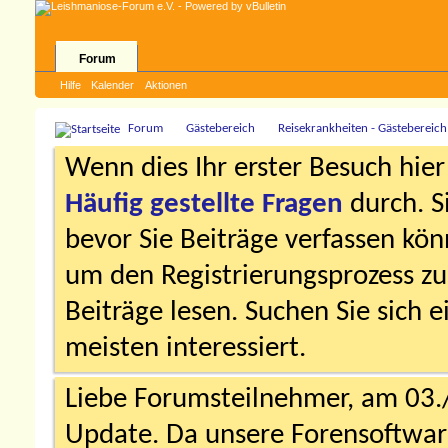
Forum
Hilfe
Kalender
Aktionen
Forum
Gästebereich
Reisekrankheiten - Gästebereich
Wenn dies Ihr erster Besuch hier i
Häufig gestellte Fragen
durch. S
bevor Sie Beiträge verfassen könn
um den Registrierungsprozess zu 
Beiträge lesen. Suchen Sie sich 
meisten interessiert.
Liebe Forumsteilnehmer, am 03.
Update. Da unsere Forensoftware 