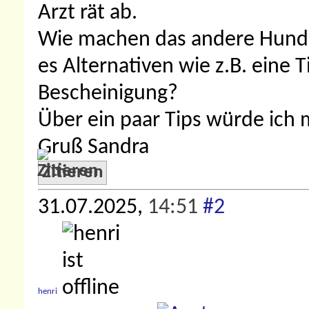
Arzt rät ab.
Wie machen das andere Hunde 
es Alternativen wie z.B. eine 
Bescheinigung?
Über ein paar Tips würde ich 
Gruß Sandra
Zitieren
31.07.2025,
14:51
#2
henri