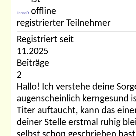
IlonaaD
registrierter Teilnehmer
Registriert seit
11.2025
Beiträge
2
Hallo! Ich verstehe deine Sor
augenscheinlich kerngesund is
Titer auftaucht, kann das ein
deiner Stelle erstmal ruhig b
selbst schon geschrieben hast