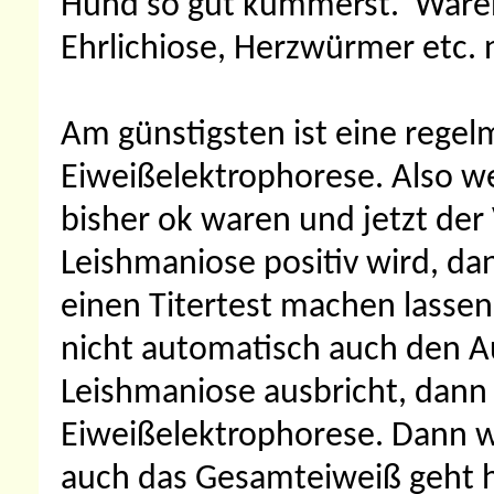
Hund so gut kümmerst.
Waren
Ehrlichiose, Herzwürmer etc. 
Am günstigsten ist eine regel
Eiweißelektrophorese. Also w
bisher ok waren und jetzt der 
Leishmaniose positiv wird, d
einen Titertest machen lassen,
nicht automatisch auch den A
Leishmaniose ausbricht, dann 
Eiweißelektrophorese. Dann 
auch das Gesamteiweiß geht h