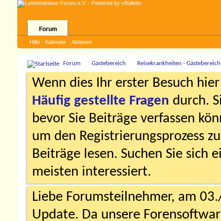
Forum
Hilfe
Kalender
Aktionen
Forum
Gästebereich
Reisekrankheiten - Gästebereich
Wenn dies Ihr erster Besuch hier i
Häufig gestellte Fragen
durch. S
bevor Sie Beiträge verfassen könn
um den Registrierungsprozess zu 
Beiträge lesen. Suchen Sie sich 
meisten interessiert.
Liebe Forumsteilnehmer, am 03.
Update. Da unsere Forensoftware 