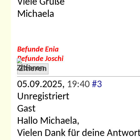
Viele Grüße
Michaela
Befunde Enia
Befunde Joschi
Zitieren
05.09.2025,
19:40
#3
Unregistriert
Gast
Hallo Michaela,
Vielen Dank für deine Antwort