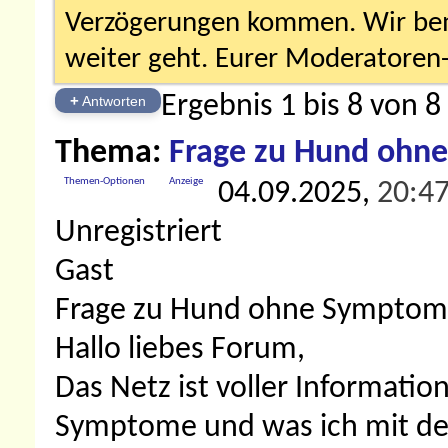
Verzögerungen kommen. Wir bemü
weiter geht. Eurer Moderatore
Ergebnis 1 bis 8 von 8
+
Antworten
Thema:
Frage zu Hund ohn
Themen-Optionen
Anzeige
04.09.2025,
20:4
Unregistriert
Gast
Frage zu Hund ohne Sympto
Hallo liebes Forum,
Das Netz ist voller Informati
Symptome und was ich mit de