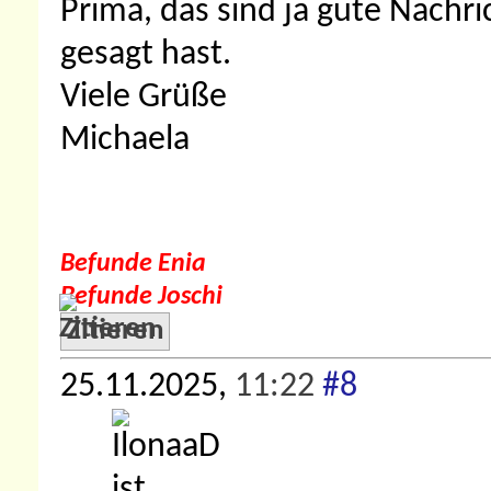
Prima, das sind ja gute Nachri
gesagt hast.
Viele Grüße
Michaela
Befunde Enia
Befunde Joschi
Zitieren
25.11.2025,
11:22
#8