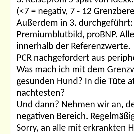
3. Reiseprofil 5 spät von Idexx
(<7 = negativ, 7 - 12 Grenzberei
Außerdem in 3. durchgeführt: 
Premiumblutbild, proBNP. Alles
innerhalb der Referenzwerte.
PCR nachgefordert aus periphe
Was mach ich mit dem Grenzwe
gesunden Hund? In die Tüte 
nachtesten?
Und dann? Nehmen wir an, de
negativen Bereich. Regelmäßig
Sorry, an alle mit erkrankten 