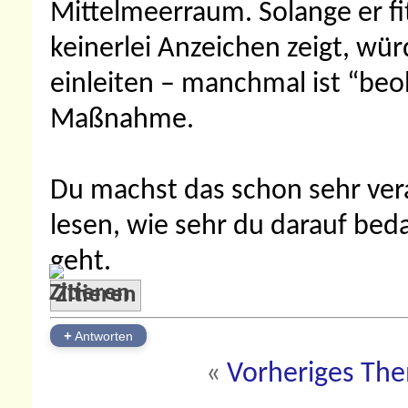
Mittelmeerraum. Solange er fit 
keinerlei Anzeichen zeigt, würd
einleiten – manchmal ist “beo
Maßnahme.
Du machst das schon sehr vera
lesen, wie sehr du darauf bed
geht.
Zitieren
+
Antworten
«
Vorheriges Th