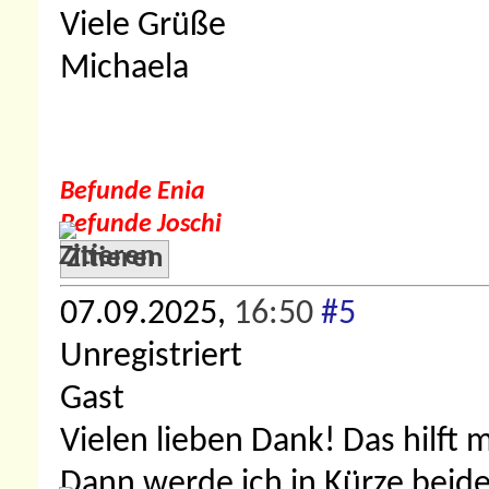
Viele Grüße
Michaela
Befunde Enia
Befunde Joschi
Zitieren
07.09.2025,
16:50
#5
Unregistriert
Gast
Vielen lieben Dank! Das hilft m
Dann werde ich in Kürze beide