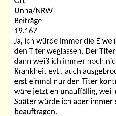
Ort
Unna/NRW
Beiträge
19.167
Ja, ich würde immer die Eiwe
den Titer weglassen. Der Titer
dann weiß ich immer noch nicht
Krankheit evtl. auch ausgebroc
erst einmal nur den Titer kont
wäre jetzt eh unauffällig, weil 
Später würde ich aber immer 
beauftragen.