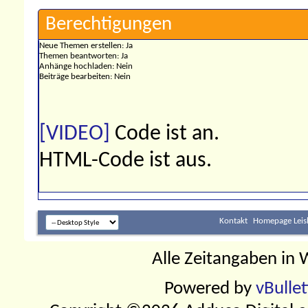
Berechtigungen
Neue Themen erstellen:
Ja
Themen beantworten:
Ja
Anhänge hochladen:
Nein
Beiträge bearbeiten:
Nein
[VIDEO]
Code ist
an
.
HTML-Code ist
aus
.
Kontakt
Homepage Leis
Alle Zeitangaben in W
Powered by
vBulle