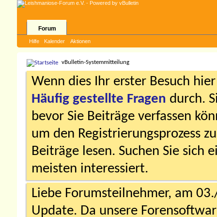
Forum
Hilfe
Kalender
Aktionen
vBulletin-Systemmitteilung
Wenn dies Ihr erster Besuch hier i
Häufig gestellte Fragen
durch. S
bevor Sie Beiträge verfassen könn
um den Registrierungsprozess zu 
Beiträge lesen. Suchen Sie sich 
meisten interessiert.
Liebe Forumsteilnehmer, am 03.
Update. Da unsere Forensoftware 