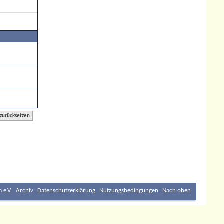
 e.V.
Archiv
Datenschutzerklärung
Nutzungsbedingungen
Nach oben