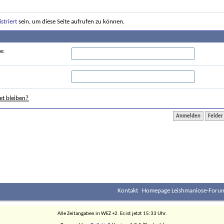
istriert
sein, um diese Seite aufrufen zu können.
e:
t bleiben?
Kontakt
Homepage Leishmaniose-Forum
Alle Zeitangaben in WEZ +2. Es ist jetzt
15:33
Uhr.