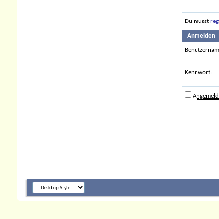
Du musst
reg
Anmelden
Benutzernam
Kennwort:
Angemelde