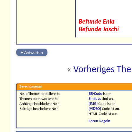
Befunde Enia
Befunde Joschi
+
Antworten
«
Vorheriges Th
Berechtigungen
Neue Themen erstellen:
Ja
BB-Code
ist
an
.
Themen beantworten:
Ja
Smileys
sind
an
.
Anhänge hochladen:
Nein
[IMG]
Code ist
an
.
Beiträge bearbeiten:
Nein
[VIDEO]
Code ist
an
.
HTML-Code ist
aus
.
Foren-Regeln