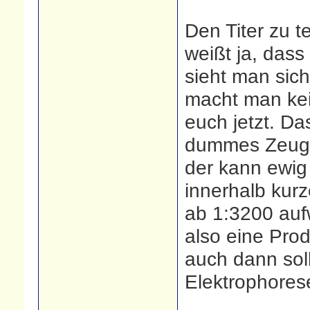
Den Titer zu t
weißt ja, dass
sieht man sich
macht man kei
euch jetzt. Da
dummes Zeug, 
der kann ewig 
innerhalb kurz
ab 1:3200 aufw
also eine Pro
auch dann sol
Elektrophores