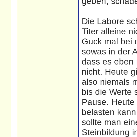
geben, schadet
Die Labore sc
Titer alleine n
Guck mal bei 
sowas in der A
dass es eben n
nicht. Heute g
also niemals 
bis die Werte 
Pause. Heute 
belasten kann
sollte man ei
Steinbildung i