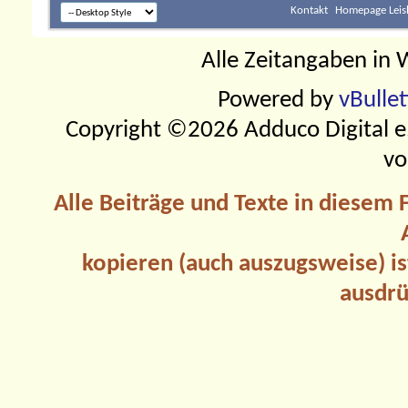
Kontakt
Homepage Leis
Alle Zeitangaben in W
Powered by
vBulle
Copyright ©2026 Adduco Digital e.K
vo
Alle Beiträge und Texte in diesem
kopieren (auch auszugsweise) is
ausdrü