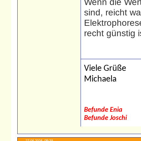
Wenn die Wer
sind, reicht w
Elektrophores
recht günstig i
Viele Grüße
Michaela
Befunde Enia
Befunde Joschi