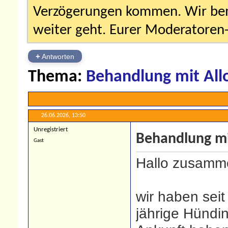
Verzögerungen kommen. Wir bemü
weiter geht. Eurer Moderatore
+
Antworten
Thema:
Behandlung mit Allo
26.06.2026,
13:50
Unregistriert
Behandlung mit
Gast
Hallo zusamm
wir haben seit
jährige Hündi