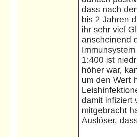
dass nach dem
bis 2 Jahren d
ihr sehr viel 
anscheinend d
Immunsystem i
1:400 ist nied
höher war, ka
um den Wert h
Leishinfektion
damit infizier
mitgebracht ha
Auslöser, dass