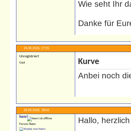
Wie seht Ihr 
Danke für Eur
26.06.2026,
17:25
Unregistriert
Kurve
Gast
Anbei noch die
26.06.2026,
18:04
henri
Hallo, herzlic
Forum-Team