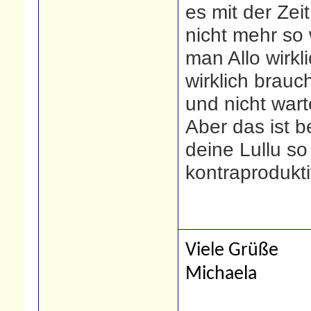
es mit der Zei
nicht mehr so 
man Allo wirk
wirklich brauc
und nicht wart
Aber das ist b
deine Lullu so 
kontraprodukti
Viele Grüße
Michaela