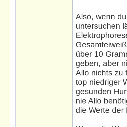
Also, wenn du 
untersuchen lä
Elektrophores
Gesamteiweiß 
über 10 Gramm
geben, aber n
Allo nichts zu 
top niedriger 
gesunden Hund
nie Allo benöt
die Werte der