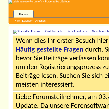
Forum
Hilfe
Kalender
Aktionen
Forum
Gästebereich
Reisekrankheiten - Gästebereich
Wenn dies Ihr erster Besuch hier i
Häufig gestellte Fragen
durch. S
bevor Sie Beiträge verfassen könn
um den Registrierungsprozess zu 
Beiträge lesen. Suchen Sie sich 
meisten interessiert.
Liebe Forumsteilnehmer, am 03.
Update. Da unsere Forensoftware 