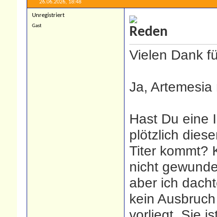
26.06.2026,
18:48
Unregistriert
Gast
Vielen Dank f
Ja, Artemesia 
Hast Du eine 
plötzlich diese
Titer kommt? 
nicht gewunde
aber ich dacht
kein Ausbruch
vorliegt. Sie i