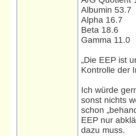
Albumin 53.7
Alpha 16.7
Beta 18.6
Gamma 11.0
„Die EEP ist un
Kontrolle der I
Ich würde ge
sonst nichts we
schon „behandl
EEP nur abklär
dazu muss.