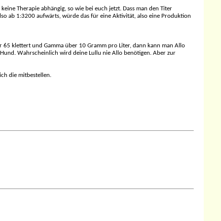
n keine Therapie abhängig, so wie bei euch jetzt. Dass man den Titer
lso ab 1:3200 aufwärts, würde das für eine Aktivität, also eine Produktion
über 65 klettert und Gamma über 10 Gramm pro Liter, dann kann man Allo
n Hund. Wahrscheinlich wird deine Lullu nie Allo benötigen. Aber zur
ch die mitbestellen.