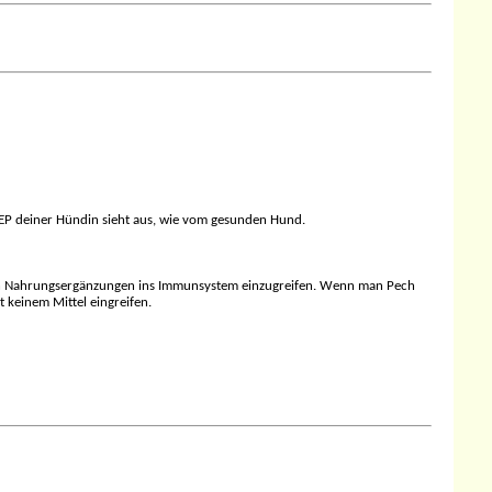
EEP deiner Hündin sieht aus, wie vom gesunden Hund.
chen Nahrungsergänzungen ins Immunsystem einzugreifen. Wenn man Pech
 keinem Mittel eingreifen.