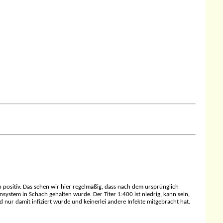
h positiv. Das sehen wir hier regelmäßig, dass nach dem ursprünglich
unsystem in Schach gehalten wurde. Der Titer 1:400 ist niedrig, kann sein,
nur damit infiziert wurde und keinerlei andere Infekte mitgebracht hat.