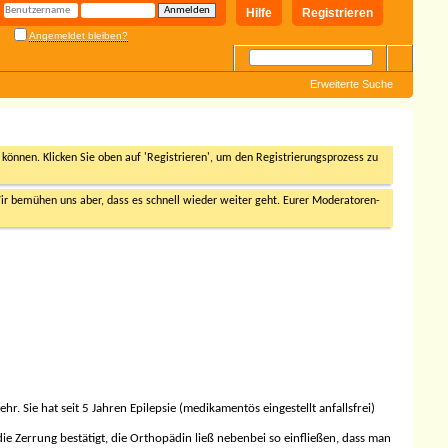
Hilfe
Registrieren
Angemeldet bleiben?
Erweiterte Suche
n können. Klicken Sie oben auf 'Registrieren', um den Registrierungsprozess zu
r bemühen uns aber, dass es schnell wieder weiter geht. Eurer Moderatoren-
. Sie hat seit 5 Jahren Epilepsie (medikamentös eingestellt anfallsfrei)
e Zerrung bestätigt, die Orthopädin ließ nebenbei so einfließen, dass man