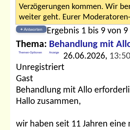
Verzögerungen kommen. Wir bemü
weiter geht. Eurer Moderatore
Ergebnis 1 bis 9 von 9
+
Antworten
Thema:
Behandlung mit Allo
Themen-Optionen
Anzeige
26.06.2026,
13:5
Unregistriert
Gast
Behandlung mit Allo erforderl
Hallo zusammen,
wir haben seit 11 Jahren eine 