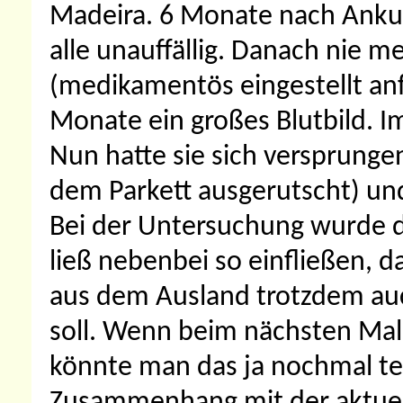
Madeira. 6 Monate nach Anku
alle unauffällig. Danach nie me
(medikamentös eingestellt anf
Monate ein großes Blutbild. I
Nun hatte sie sich versprung
dem Parkett ausgerutscht) und
Bei der Untersuchung wurde di
ließ nebenbei so einfließen,
aus dem Ausland trotzdem au
soll. Wenn beim nächsten Ma
könnte man das ja nochmal tes