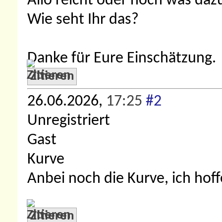
Allo reicht oder noch was daz
Wie seht Ihr das?
Danke für Eure Einschätzung.
Zitieren
26.06.2026,
17:25
#2
Unregistriert
Gast
Kurve
Anbei noch die Kurve, ich hoff
Zitieren