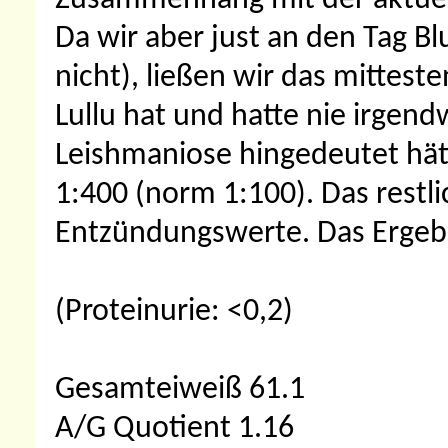
Zusammenhang mit der aktuell
Da wir aber just an den Tag B
nicht), ließen wir das mitteste
Lullu hat und hatte nie irgen
Leishmaniose hingedeutet hätt
1:400 (norm 1:100). Das restlic
Entzündungswerte. Das Ergebn
(Proteinurie: <0,2)
Gesamteiweiß 61.1
A/G Quotient 1.16