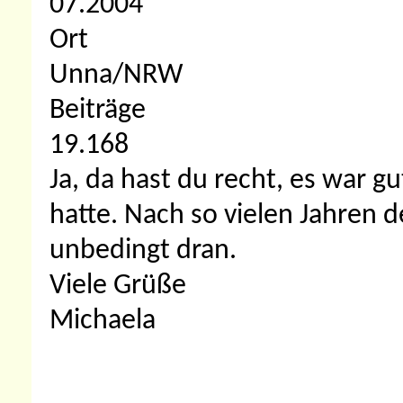
07.2004
Ort
Unna/NRW
Beiträge
19.168
Ja, da hast du recht, es war 
hatte. Nach so vielen Jahren 
unbedingt dran.
Viele Grüße
Michaela