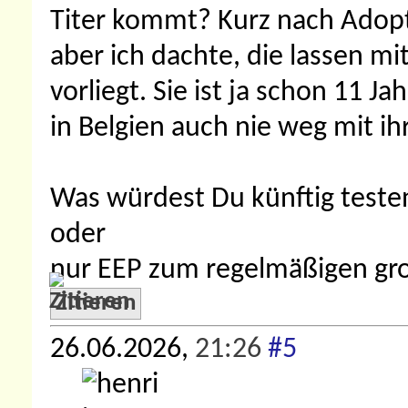
Titer kommt? Kurz nach Adopt
aber ich dachte, die lassen mi
vorliegt. Sie ist ja schon 11 
in Belgien auch nie weg mit ihr
Was würdest Du künftig teste
oder
nur EEP zum regelmäßigen gro
Zitieren
26.06.2026,
21:26
#5