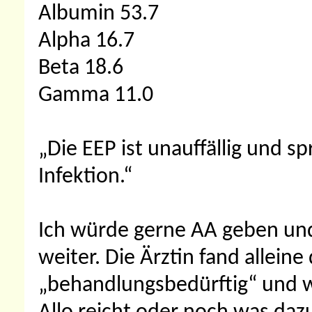
Albumin 53.7
Alpha 16.7
Beta 18.6
Gamma 11.0
„Die EEP ist unauffällig und sp
Infektion.“
Ich würde gerne AA geben un
weiter. Die Ärztin fand alleine
„behandlungsbedürftig“ und wo