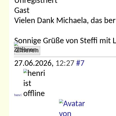
Unregistriert
Gast
Vielen Dank Michaela, das ber
Sonnige Grüße von Steffi mit 
Zitieren
27.06.2026,
12:27
#7
henri