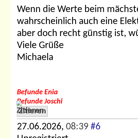
Wenn die Werte beim mächsten
wahrscheinlich auch eine Elek
aber doch recht günstig ist, w
Viele Grüße
Michaela
Befunde Enia
Befunde Joschi
Zitieren
27.06.2026,
08:39
#6