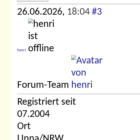
26.06.2026,
18:04
#3
henri
Forum-Team
Registriert seit
07.2004
Ort
Unna/NRW