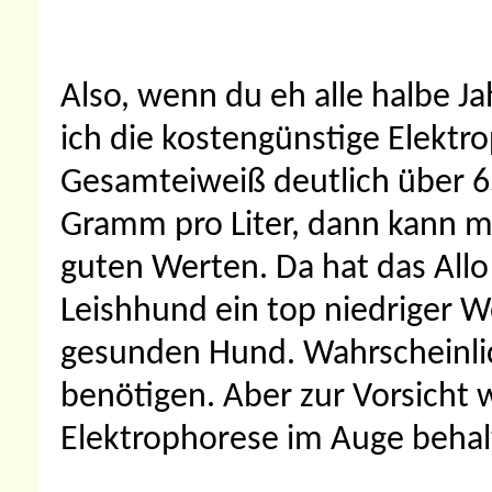
Also, wenn du eh alle halbe Ja
ich die kostengünstige Elektr
Gesamteiweiß deutlich über 6
Gramm pro Liter, dann kann ma
guten Werten. Da hat das Allo n
Leishhund ein top niedriger W
gesunden Hund. Wahrscheinlich
benötigen. Aber zur Vorsicht 
Elektrophorese im Auge behal