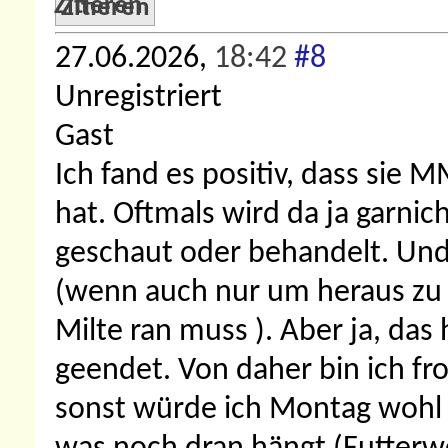
Zitieren
27.06.2026,
18:42
#8
Unregistriert
Gast
Ich fand es positiv, dass sie
hat. Oftmals wird da ja garnic
geschaut oder behandelt. Und 
(wenn auch nur um heraus zu f
Milte ran muss ). Aber ja, das 
geendet. Von daher bin ich f
sonst würde ich Montag wohl 