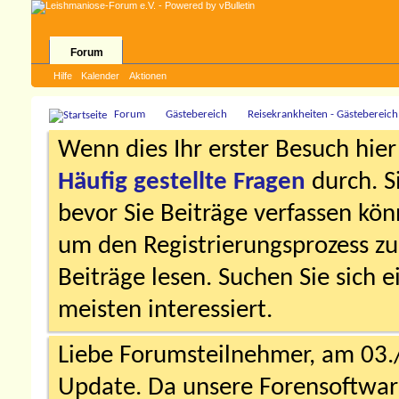
Forum
Hilfe
Kalender
Aktionen
Forum
Gästebereich
Reisekrankheiten - Gästebereich
Wenn dies Ihr erster Besuch hier i
Häufig gestellte Fragen
durch. S
bevor Sie Beiträge verfassen könn
um den Registrierungsprozess zu 
Beiträge lesen. Suchen Sie sich 
meisten interessiert.
Liebe Forumsteilnehmer, am 03.
Update. Da unsere Forensoftware 