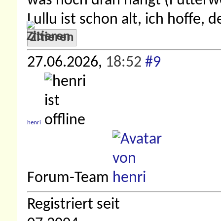
was noch dran hängt (Futterwe
Lullu ist schon alt, ich hoffe,
Zitieren
27.06.2026,
18:52
#9
henri
Forum-Team
Registriert seit