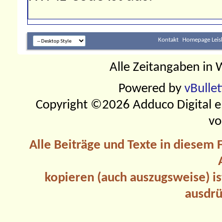
Kontakt
Homepage Leis
Alle Zeitangaben in W
Powered by
vBulle
Copyright ©2026 Adduco Digital e.K
vo
Alle Beiträge und Texte in diesem
kopieren (auch auszugsweise) is
ausdrü