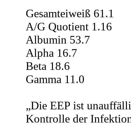
Gesamteiweiß 61.1
A/G Quotient 1.16
Albumin 53.7
Alpha 16.7
Beta 18.6
Gamma 11.0
„Die EEP ist unauffälli
Kontrolle der Infektio