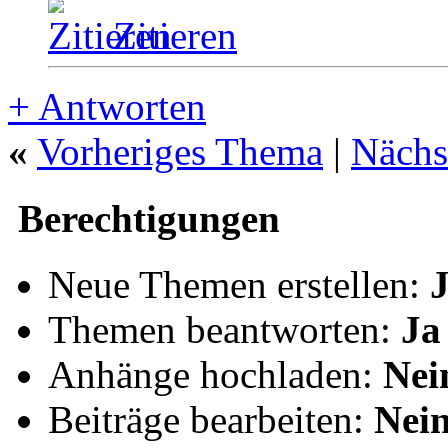
Zitieren
+
Antworten
«
Vorheriges Thema
|
Nächs
Berechtigungen
Neue Themen erstellen:
Themen beantworten:
Ja
Anhänge hochladen:
Nei
Beiträge bearbeiten:
Nei