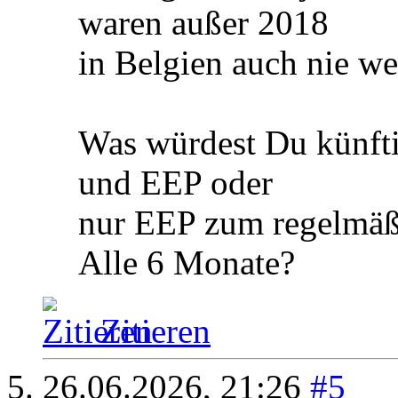
waren außer 2018
in Belgien auch nie we
Was würdest Du künfti
und EEP oder
nur EEP zum regelmäß
Alle 6 Monate?
Zitieren
26.06.2026,
21:26
#5