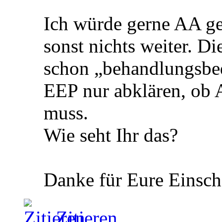
Ich würde gerne AA g
sonst nichts weiter. Di
schon „behandlungsbed
EEP nur abklären, ob 
muss.
Wie seht Ihr das?
Danke für Eure Einsch
Zitieren