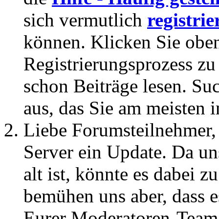
sich vermutlich
registrie
können. Klicken Sie oben
Registrierungsprozess zu 
schon Beiträge lesen. Su
aus, das Sie am meisten in
Liebe Forumsteilnehmer,
Server ein Update. Da un
alt ist, könnte es dabei
bemühen uns aber, dass es
Eurer Moderatoren-Team