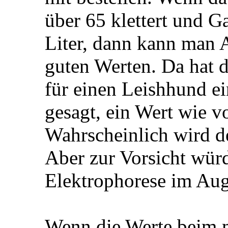
über 65 klettert und
Liter, dann kann man A
guten Werten. Da hat da
für einen Leishhund ei
gesagt, ein Wert wie 
Wahrscheinlich wird de
Aber zur Vorsicht würd
Elektrophorese im Aug
Wenn die Werte beim m