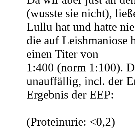
(wusste sie nicht), lie
Lullu hat und hatte n
die auf Leishmaniose h
einen Titer von
1:400 (norm 1:100). Da
unauffällig, incl. der
Ergebnis der EEP:
(Proteinurie: <0,2)