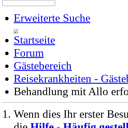
Erweiterte Suche
Forum
Gästebereich
Reisekrankheiten - Gäste
Behandlung mit Allo erfo
Wenn dies Ihr erster Besuc
die
Hilfe - Häufig geste