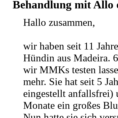
Behandlung mit Allo 
Hallo zusammen,
wir haben seit 11 Jahre
Hündin aus Madeira. 
wir MMKs testen lassen
mehr. Sie hat seit 5 J
eingestellt anfallsfrei
Monate ein großes Blut
Nun hatte sie sich ve