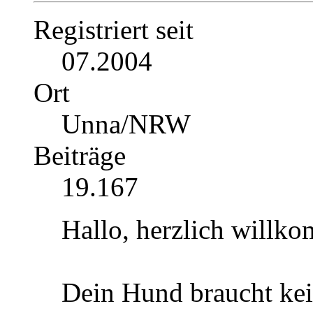
Registriert seit
07.2004
Ort
Unna/NRW
Beiträge
19.167
Hallo, herzlich willk
Dein Hund braucht kei