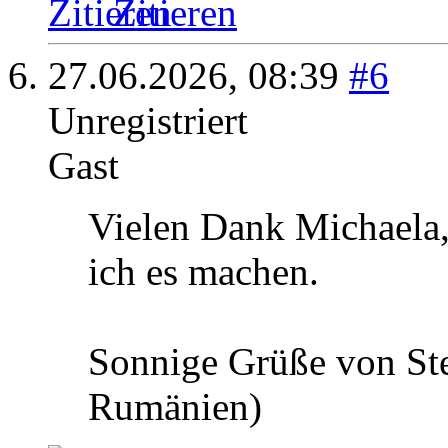
Zitieren
27.06.2026,
08:39
#6
Unregistriert
Gast
Vielen Dank Michaela,
ich es machen.
Sonnige Grüße von Stef
Rumänien)