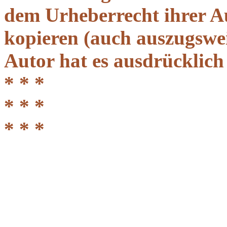
dem Urheberrecht ihrer A
kopieren (auch auszugsweis
Autor hat es ausdrücklich
* * *
* * *
* * *