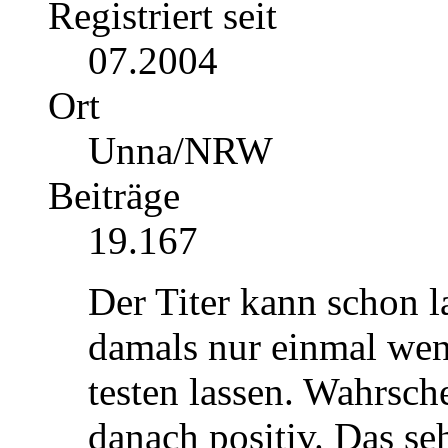
Registriert seit
07.2004
Ort
Unna/NRW
Beiträge
19.167
Der Titer kann schon la
damals nur einmal wen
testen lassen. Wahrsch
danach positiv. Das se