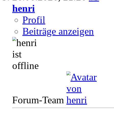
henri
Profil
Beiträge anzeigen
Forum-Team