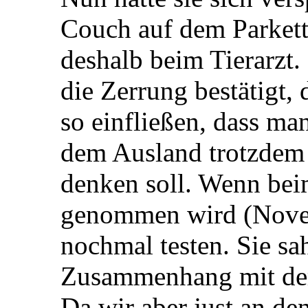
Couch auf dem Parkett
deshalb beim Tierarzt
die Zerrung bestätigt,
so einfließen, dass m
dem Ausland trotzdem
denken soll. Wenn bei
genommen wird (Novem
nochmal testen. Sie sa
Zusammenhang mit der 
Da wir aber just an d