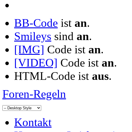
BB-Code
ist
an
.
Smileys
sind
an
.
[IMG]
Code ist
an
.
[VIDEO]
Code ist
an
.
HTML-Code ist
aus
.
Foren-Regeln
Kontakt