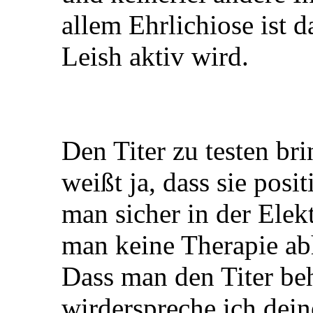
allem Ehrlichiose ist d
Leish aktiv wird.
Den Titer zu testen bri
weißt ja, dass sie posi
man sicher in der Elek
man keine Therapie abh
Dass man den Titer be
wirderspreche ich dein