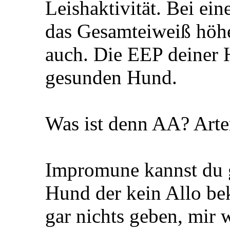
Leishaktivität. Bei e
das Gesamteiweiß höh
auch. Die EEP deiner 
gesunden Hund.
Was ist denn AA? Arte
Impromune kannst du g
Hund der kein Allo be
gar nichts geben, mir w