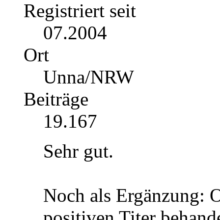
Registriert seit
07.2004
Ort
Unna/NRW
Beiträge
19.167
Sehr gut.
Noch als Ergänzung: O
positiven Titer behande