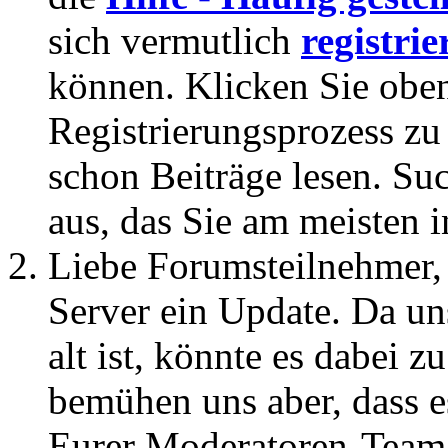
sich vermutlich
registrie
können. Klicken Sie oben
Registrierungsprozess zu 
schon Beiträge lesen. Su
aus, das Sie am meisten in
Liebe Forumsteilnehmer,
Server ein Update. Da un
alt ist, könnte es dabei
bemühen uns aber, dass es
Eurer Moderatoren-Team