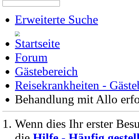
Erweiterte Suche
Forum
Gästebereich
Reisekrankheiten - Gäste
Behandlung mit Allo erfo
Wenn dies Ihr erster Besuc
die
Hilfe - Häufig geste