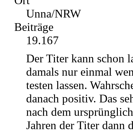
Ort
Unna/NRW
Beiträge
19.167
Der Titer kann schon la
damals nur einmal wen
testen lassen. Wahrsch
danach positiv. Das se
nach dem ursprünglich 
Jahren der Titer dann d