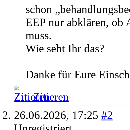
schon „behandlungsbed
EEP nur abklären, ob 
muss.
Wie seht Ihr das?
Danke für Eure Einsch
Zitieren
26.06.2026,
17:25
#2
Unregistriert