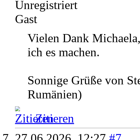
Unregistriert
Gast
Vielen Dank Michaela,
ich es machen.
Sonnige Grüße von Stef
Rumänien)
Zitieren
27.06.2026,
12:27
#7