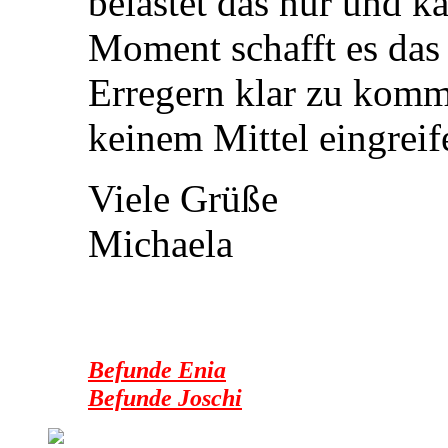
belastet das nur und k
Moment schafft es das
Erregern klar zu komm
keinem Mittel eingreif
Viele Grüße
Michaela
Befunde Enia
Befunde Joschi