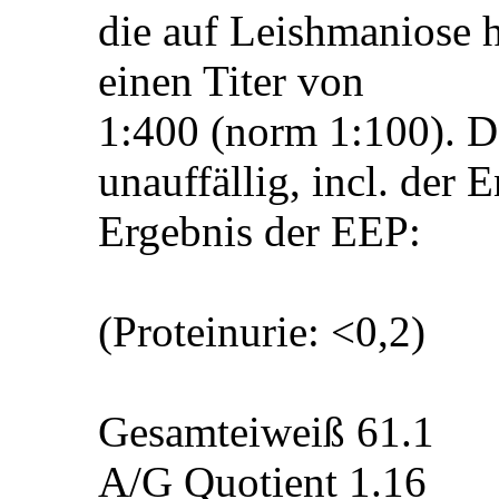
die auf Leishmaniose h
einen Titer von
1:400 (norm 1:100). Da
unauffällig, incl. der
Ergebnis der EEP:
(Proteinurie: <0,2)
Gesamteiweiß 61.1
A/G Quotient 1.16