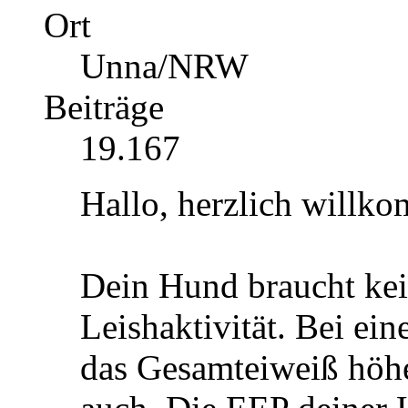
Ort
Unna/NRW
Beiträge
19.167
Hallo, herzlich willk
Dein Hund braucht kei
Leishaktivität. Bei e
das Gesamteiweiß höh