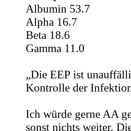
Albumin 53.7
Alpha 16.7
Beta 18.6
Gamma 11.0
„Die EEP ist unauffälli
Kontrolle der Infektio
Ich würde gerne AA g
sonst nichts weiter. Di