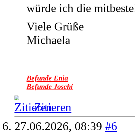
würde ich die mitbeste
Viele Grüße
Michaela
Befunde Enia
Befunde Joschi
Zitieren
27.06.2026,
08:39
#6