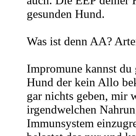
auch. Die EEP deiner 
gesunden Hund.
Was ist denn AA? Arte
Impromune kannst du g
Hund der kein Allo be
gar nichts geben, mir w
irgendwelchen Nahrun
Immunsystem einzugre