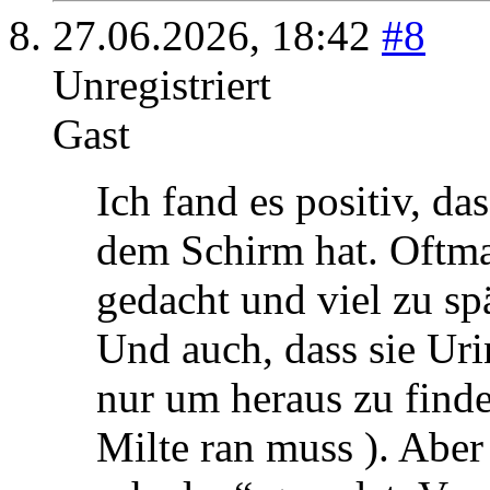
27.06.2026,
18:42
#8
Unregistriert
Gast
Ich fand es positiv, d
dem Schirm hat. Oftmal
gedacht und viel zu sp
Und auch, dass sie Ur
nur um heraus zu finde
Milte ran muss ). Aber 