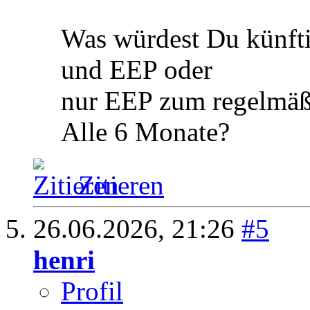
Was würdest Du künfti
und EEP oder
nur EEP zum regelmäß
Alle 6 Monate?
Zitieren
26.06.2026,
21:26
#5
henri
Profil