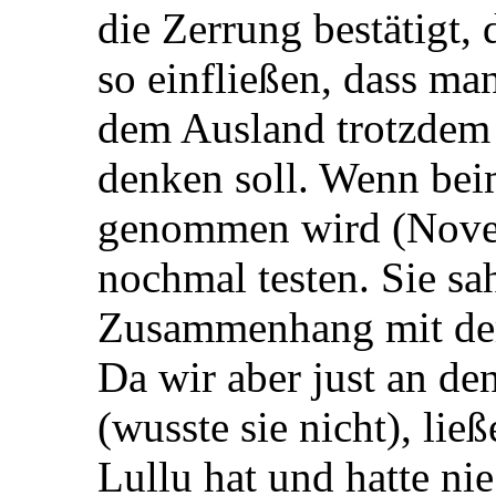
die Zerrung bestätigt,
so einfließen, dass m
dem Ausland trotzdem
denken soll. Wenn bei
genommen wird (Novem
nochmal testen. Sie sa
Zusammenhang mit der 
Da wir aber just an d
(wusste sie nicht), lie
Lullu hat und hatte n