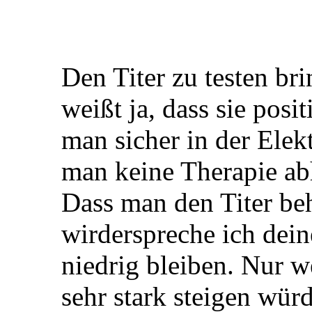
Den Titer zu testen bri
weißt ja, dass sie posi
man sicher in der Elek
man keine Therapie abh
Dass man den Titer be
wirderspreche ich dein
niedrig bleiben. Nur w
sehr stark steigen wür