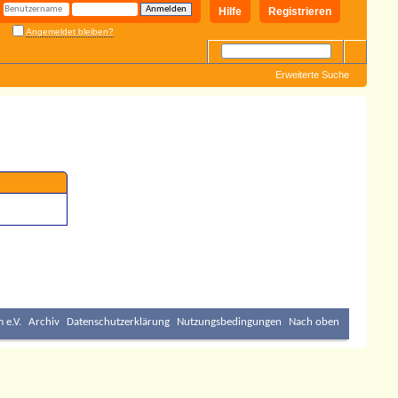
Hilfe
Registrieren
Angemeldet bleiben?
Erweiterte Suche
 e.V.
Archiv
Datenschutzerklärung
Nutzungsbedingungen
Nach oben