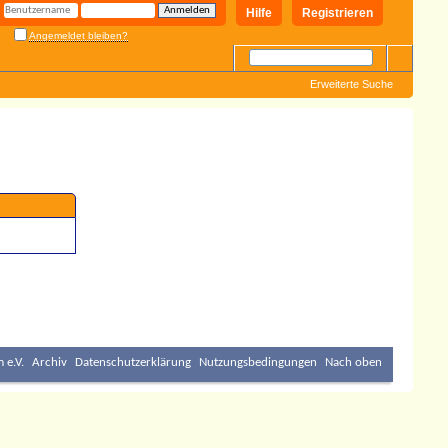
Hilfe
Registrieren
Angemeldet bleiben?
Erweiterte Suche
 e.V.
Archiv
Datenschutzerklärung
Nutzungsbedingungen
Nach oben